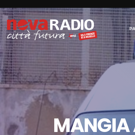
P
MANGIA 