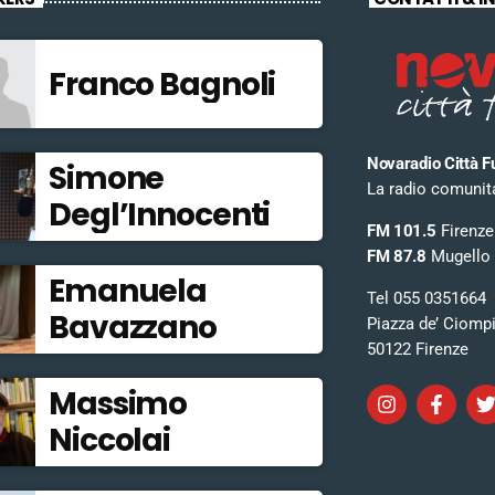
Franco Bagnoli
Novaradio Città F
Simone
La radio comunitar
Degl’Innocenti
FM 101.5
Firenze
FM 87.8
Mugello
Emanuela
Tel 055 0351664
Bavazzano
Piazza de’ Ciomp
50122 Firenze
Massimo
Niccolai