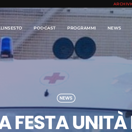
ARCHIV
ALINSESTO
PODCAST
PROGRAMMI
NEWS
NEWS
A FESTA UNITÀ 