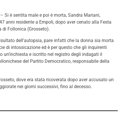
Si è sentita male e poi è morta, Sandra Mariani,
 47 anni residente a Empoli, dopo aver cenato alla Festa
 di Follonica (Grosseto).
isultato dell’autopsia, pare infatti che la donna sia morta
ie di intossicazione ed è per questo che gli inquirenti
 un’inchiesta e iscritto nel registro degli indagati il
ollonichese del Partito Democratico, responsabile della
rosseto, dove era stata ricoverata dopo aver accusato un
iorate nei giorni successivi, fino al decesso.