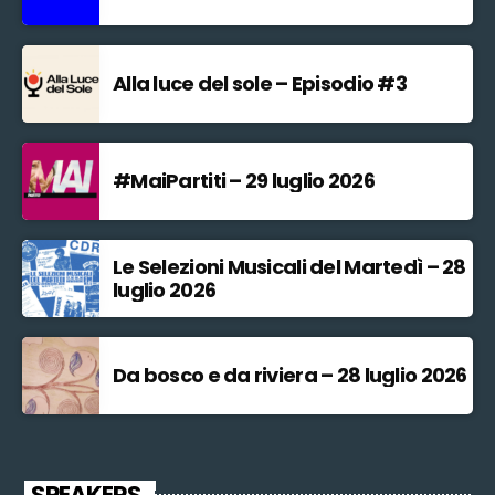
Alla luce del sole – Episodio #3
#MaiPartiti – 29 luglio 2026
Le Selezioni Musicali del Martedì – 28
luglio 2026
Da bosco e da riviera – 28 luglio 2026
SPEAKERS