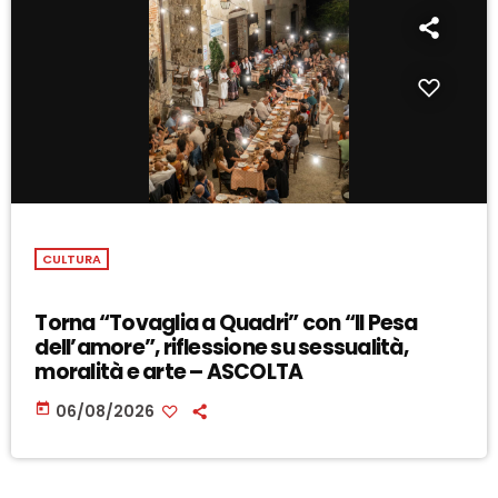
CULTURA
Torna “Tovaglia a Quadri” con “Il Pesa
dell’amore”, riflessione su sessualità,
moralità e arte – ASCOLTA
today
06/08/2026