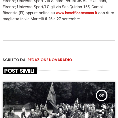
Firenze; Universo Sport Via Sandro Pertini 36/Viale Guidoni,
Firenze; Universo Sport/I Gigli via San Quirico 165, Campi
Bisenzio (FI) oppure online su
www.boxofficetoscana.it
con ritiro
maglietta in via Martelli il 26 e 27 settembre.
SCRITTO DA:
REDAZIONE NOVARADIO
POST SIMILI
insert_link