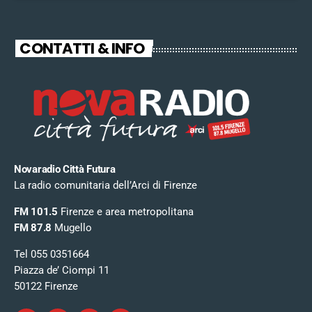
CONTATTI & INFO
Novaradio Città Futura
La radio comunitaria dell’Arci di Firenze
FM 101.5
Firenze e area metropolitana
FM 87.8
Mugello
Tel 055 0351664
Piazza de’ Ciompi 11
50122 Firenze