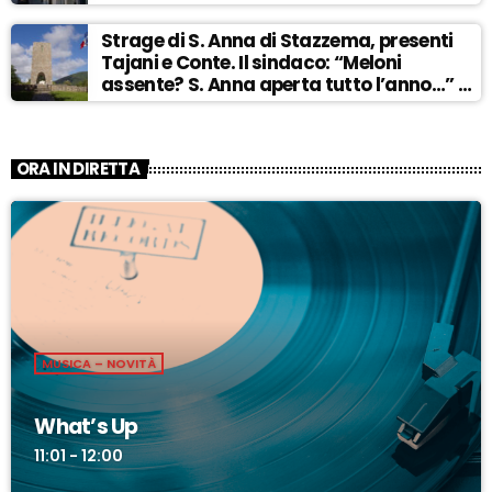
Strage di S. Anna di Stazzema, presenti
Tajani e Conte. Il sindaco: “Meloni
assente? S. Anna aperta tutto l’anno…” –
ASCOLTA
ORA IN DIRETTA
MUSICA – NOVITÀ
What’s Up
11:01 - 12:00