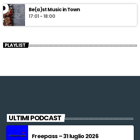
Be(a)st Music in Town
17:01 - 18:00
PLAYLIST
ULTIMI PODCAST
Freepass – 31 luglio 2026