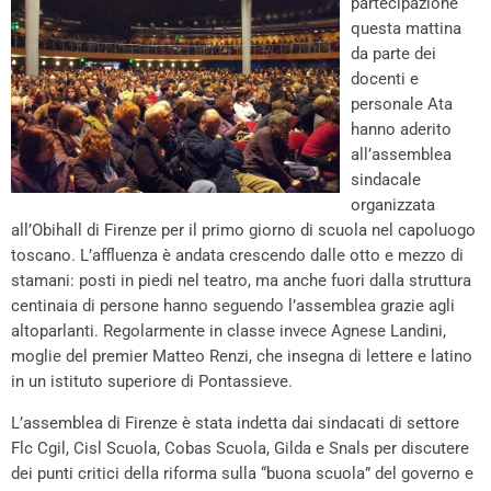
partecipazione
questa mattina
da parte dei
docenti e
personale Ata
hanno aderito
all’assemblea
sindacale
organizzata
all’Obihall di Firenze per il primo giorno di scuola nel capoluogo
toscano. L’affluenza è andata crescendo dalle otto e mezzo di
stamani: posti in piedi nel teatro, ma anche fuori dalla struttura
centinaia di persone hanno seguendo l’assemblea grazie agli
altoparlanti. Regolarmente in classe invece Agnese Landini,
moglie del premier Matteo Renzi, che insegna di lettere e latino
in un istituto superiore di Pontassieve.
L’assemblea di Firenze è stata indetta dai sindacati di settore
Flc Cgil, Cisl Scuola, Cobas Scuola, Gilda e Snals per discutere
dei punti critici della riforma sulla “buona scuola” del governo e