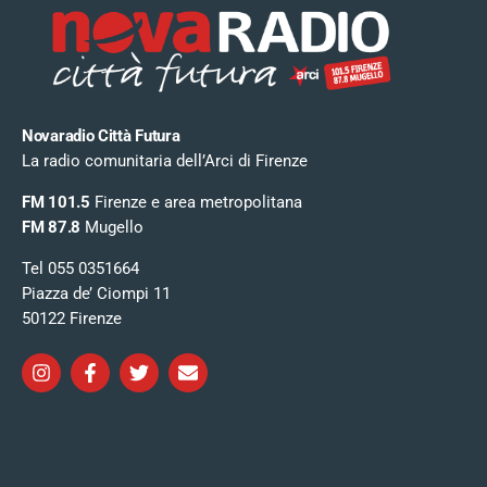
Novaradio Città Futura
La radio comunitaria dell’Arci di Firenze
FM 101.5
Firenze e area metropolitana
FM 87.8
Mugello
Tel 055 0351664
Piazza de’ Ciompi 11
50122 Firenze