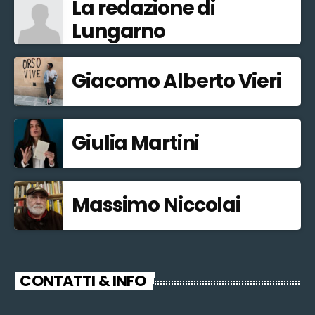
La redazione di
Lungarno
Giacomo Alberto Vieri
Giulia Martini
Massimo Niccolai
CONTATTI & INFO