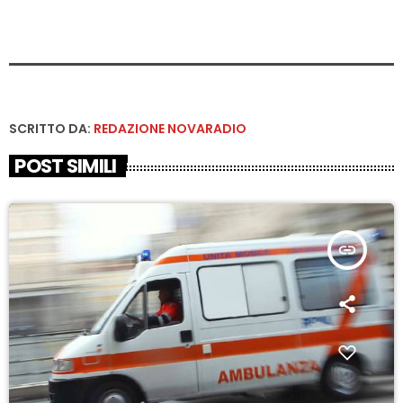
SCRITTO DA:
REDAZIONE NOVARADIO
POST SIMILI
insert_link