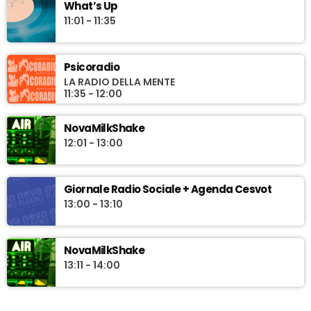
What’s Up
11:01 - 11:35
Psicoradio
LA RADIO DELLA MENTE
11:35 - 12:00
NovaMilkShake
12:01 - 13:00
Giornale Radio Sociale + Agenda Cesvot
13:00 - 13:10
NovaMilkShake
13:11 - 14:00