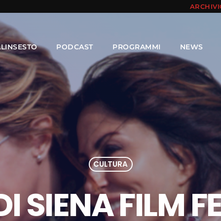
ARCHIV
ALINSESTO
PODCAST
PROGRAMMI
NEWS
CULTURA
DI SIENA FILM F