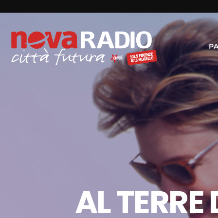
P
AL TERRE 