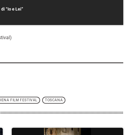
 di “Io e Lei”
tival)
SIENA FILM FESTIVAL
TOSCANA