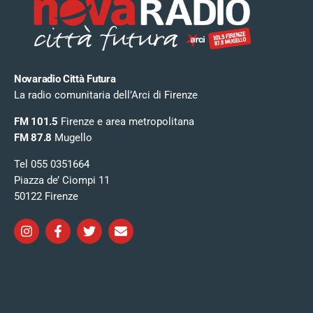
Novaradio Città Futura
La radio comunitaria dell’Arci di Firenze
FM 101.5
Firenze e area metropolitana
FM 87.8
Mugello
Tel 055 0351664
Piazza de’ Ciompi 11
50122 Firenze