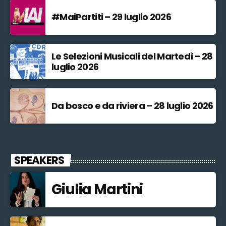
#MaiPartiti – 29 luglio 2026
Le Selezioni Musicali del Martedì – 28
luglio 2026
Da bosco e da riviera – 28 luglio 2026
SPEAKERS
Giulia Martini