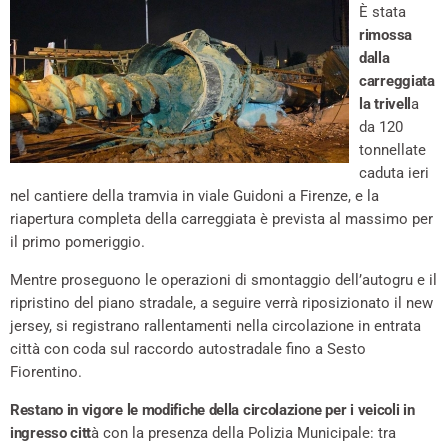
È stata
rimossa
dalla
carreggiata
la trivell
a
da 120
tonnellate
caduta ieri
nel cantiere della tramvia in viale Guidoni a Firenze, e la
riapertura completa della carreggiata è prevista al massimo per
il primo pomeriggio.
Mentre proseguono le operazioni di smontaggio dell’autogru e il
ripristino del piano stradale, a seguire verrà riposizionato il new
jersey, si registrano rallentamenti nella circolazione in entrata
città con coda sul raccordo autostradale fino a Sesto
Fiorentino.
Restano in vigore le modifiche della circolazione
per i veicoli in
ingresso citt
à con la presenza della Polizia Municipale: tra