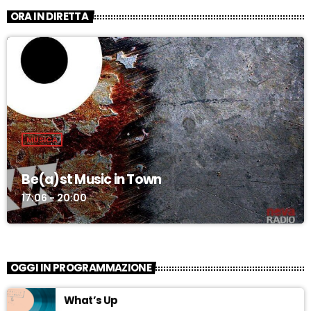
ORA IN DIRETTA
MUSICA
Be(a)st Music in Town
17:06 - 20:00
OGGI IN PROGRAMMAZIONE
What’s Up