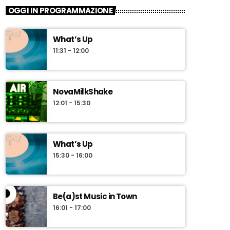
OGGI IN PROGRAMMAZIONE
What’s Up
11:31 - 12:00
NovaMilkShake
12:01 - 15:30
What’s Up
15:30 - 16:00
Be(a)st Music in Town
16:01 - 17:00