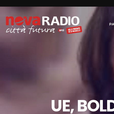
P
UE, BOL