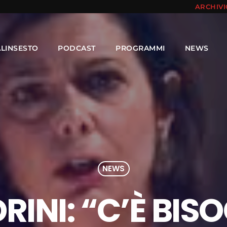
ARCHIV
ALINSESTO
PODCAST
PROGRAMMI
NEWS
NEWS
DRINI: “C’È BIS