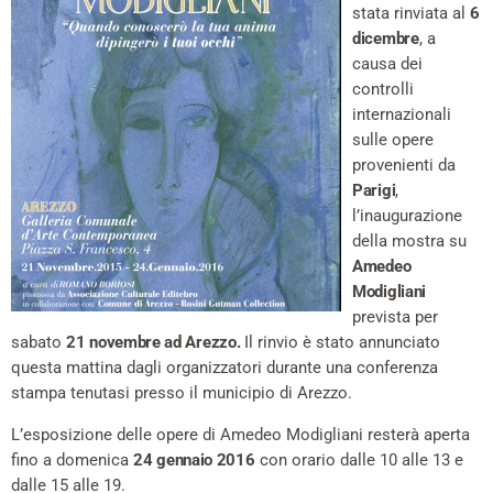
stata rinviata al
6
dicembre
, a
causa dei
controlli
internazionali
sulle opere
provenienti da
Parigi
,
l’inaugurazione
della mostra su
Amedeo
Modigliani
prevista per
sabato
21 novembre ad Arezzo.
Il rinvio è stato annunciato
questa mattina dagli organizzatori durante una conferenza
stampa tenutasi presso il municipio di Arezzo.
L’esposizione delle opere di Amedeo Modigliani resterà aperta
fino a domenica
24 gennaio 2016
con orario dalle 10 alle 13 e
dalle 15 alle 19.