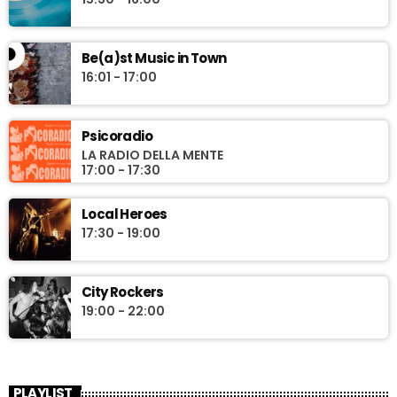
Be(a)st Music in Town
16:01 - 17:00
Psicoradio
LA RADIO DELLA MENTE
17:00 - 17:30
Local Heroes
17:30 - 19:00
City Rockers
19:00 - 22:00
PLAYLIST