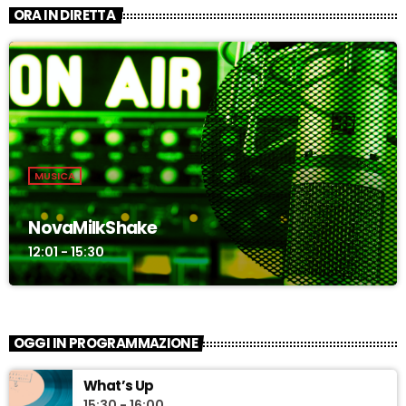
ORA IN DIRETTA
MUSICA
NovaMilkShake
12:01 - 15:30
OGGI IN PROGRAMMAZIONE
What’s Up
15:30 - 16:00