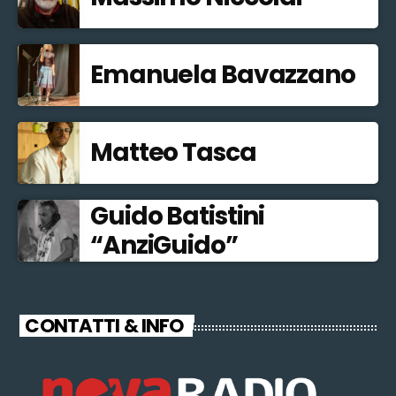
Emanuela Bavazzano
Matteo Tasca
Guido Batistini
“AnziGuido”
CONTATTI & INFO