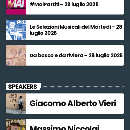
#MaiPartiti – 29 luglio 2026
Le Selezioni Musicali del Martedì – 28
luglio 2026
Da bosco e da riviera – 28 luglio 2026
SPEAKERS
Giacomo Alberto Vieri
Massimo Niccolai