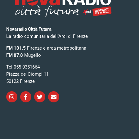
Novaradio Città Futura
La radio comunitaria dell’Arci di Firenze
FM 101.5
Firenze e area metropolitana
FM 87.8
Mugello
Tel 055 0351664
Piazza de’ Ciompi 11
50122 Firenze