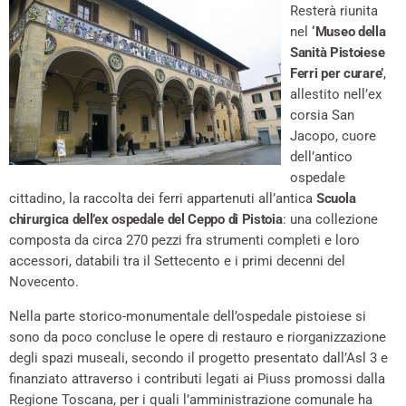
Resterà riunita
nel
‘Museo della
Sanità Pistoiese
Ferri per curare’
,
allestito nell’ex
corsia San
Jacopo, cuore
dell’antico
ospedale
cittadino, la raccolta dei ferri appartenuti all’antica
Scuola
chirurgica dell’ex ospedale del Ceppo di Pistoia
: una collezione
composta da circa 270 pezzi fra strumenti completi e loro
accessori, databili tra il Settecento e i primi decenni del
Novecento.
Nella parte storico-monumentale dell’ospedale pistoiese si
sono da poco concluse le opere di restauro e riorganizzazione
degli spazi museali, secondo il progetto presentato dall’Asl 3 e
finanziato attraverso i contributi legati ai Piuss promossi dalla
Regione Toscana, per i quali l’amministrazione comunale ha