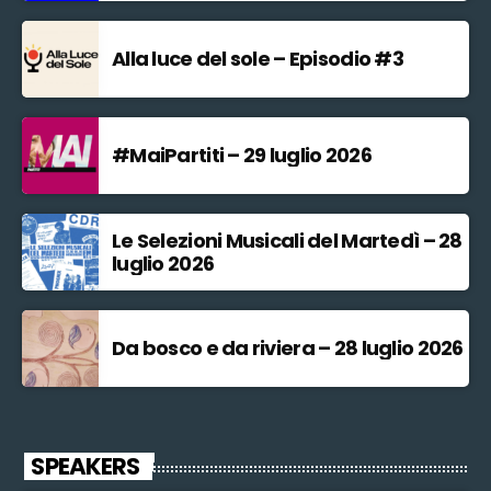
Alla luce del sole – Episodio #3
#MaiPartiti – 29 luglio 2026
Le Selezioni Musicali del Martedì – 28
luglio 2026
Da bosco e da riviera – 28 luglio 2026
SPEAKERS