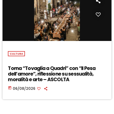
CULTURA
Torna “Tovaglia a Quadri” con “Il Pesa
dell’amore”, riflessione su sessualità,
moralità e arte – ASCOLTA
today
06/08/2026