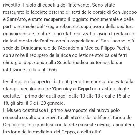
rivestito il ruolo di capofila dell’intervento. Sono state
restaurate le facciate esterne e i tetti delle corsie di San Jacopo
e Sant’Atto, è stato recuperato il loggiato monumentale e delle
parti ceramiche del ‘Fregio robbiano’, capolavoro della scultura
rinascimentale. Inoltre sono stati realizzati i lavori di restauro e
riallestimento dell’antica corsia ospedaliera di San Jacopo, già
sede dell’Anticamera e dell’Accademia Medica Filippo Pacini,
con anche il recupero della ricca collezione storica dei ferri
chirurgici appartenuti alla Scuola medica pistoiese, la cui
istituzione si data al 1666.
Ieri il museo ha aperto i battenti per un’anteprima riservata alla
stampa, seguiranno tre
‘Open day al Ceppo’
con visite guidate
gratuite, il primo dei quali oggi, dalle 10 alle 13 e dalle 15 alle
18, gli altri il 9 e il 23 gennaio.
Il Museo costituisce il primo avamposto del nuovo polo
museale e culturale previsto all’interno dell’edificio storico del
Ceppo che, integrandosi con la rete museale civica, racconterà
la storia della medicina, del Ceppo, e della città.