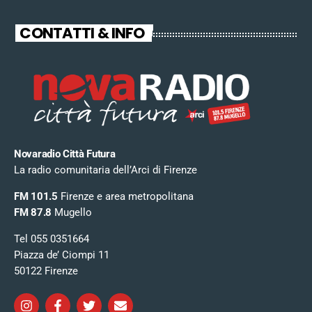
CONTATTI & INFO
Novaradio Città Futura
La radio comunitaria dell’Arci di Firenze
FM 101.5
Firenze e area metropolitana
FM 87.8
Mugello
Tel 055 0351664
Piazza de’ Ciompi 11
50122 Firenze