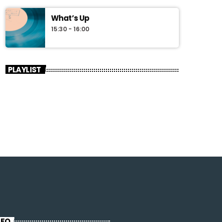
What’s Up
15:30 - 16:00
PLAYLIST
NFO