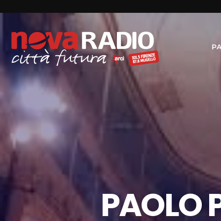
P
PAOLO P