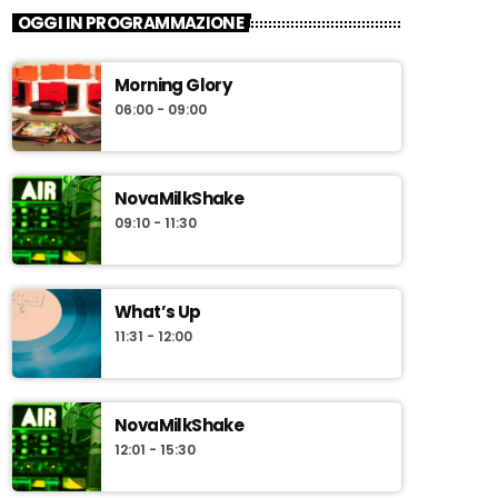
OGGI IN PROGRAMMAZIONE
Morning Glory
06:00 - 09:00
NovaMilkShake
09:10 - 11:30
What’s Up
11:31 - 12:00
NovaMilkShake
12:01 - 15:30