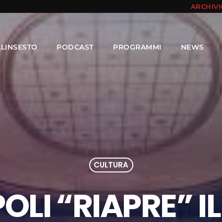
ARCHIV
ALINSESTO
PODCAST
PROGRAMMI
NEWS
CULTURA
OLI “RIAPRE” I