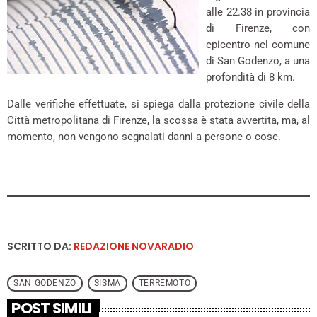
alle 22.38 in provincia
di Firenze, con
epicentro nel comune
di San Godenzo, a una
profondità di 8 km.
Dalle verifiche effettuate, si spiega dalla protezione civile della
Città metropolitana di Firenze, la scossa è stata avvertita, ma, al
momento, non vengono segnalati danni a persone o cose.
SCRITTO DA:
REDAZIONE NOVARADIO
SAN GODENZO
SISMA
TERREMOTO
POST SIMILI