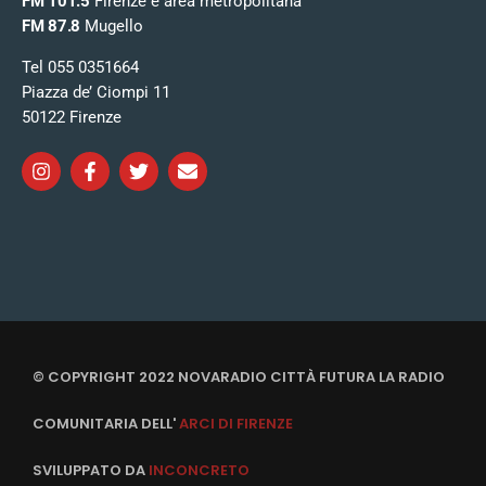
FM 101.5
Firenze e area metropolitana
FM 87.8
Mugello
Tel 055 0351664
Piazza de’ Ciompi 11
50122 Firenze
© COPYRIGHT 2022 NOVARADIO CITTÀ FUTURA LA RADIO
COMUNITARIA DELL'
ARCI DI FIRENZE
SVILUPPATO DA
INCONCRETO