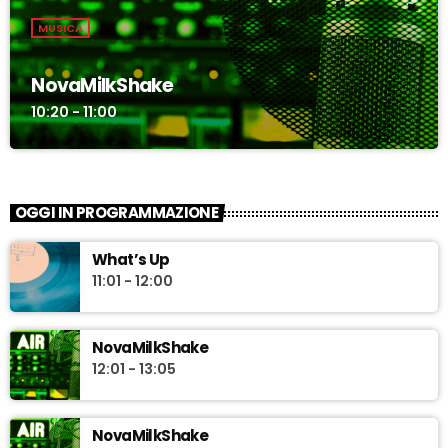
MUSICA
NovaMilkShake
10:20 - 11:00
OGGI IN PROGRAMMAZIONE
What’s Up
11:01 - 12:00
NovaMilkShake
12:01 - 13:05
NovaMilkShake