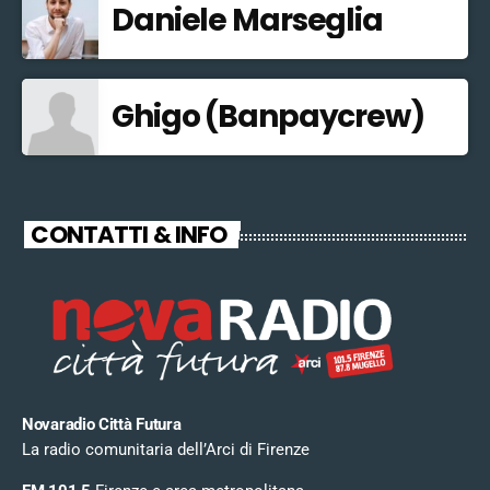
Daniele Marseglia
Ghigo (Banpaycrew)
CONTATTI & INFO
Novaradio Città Futura
La radio comunitaria dell’Arci di Firenze