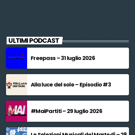
ULTIMI PODCAST
Freepass – 31 luglio 2026
Alla luce del sole – Episodio #3
#MaiPartiti – 29 luglio 2026
Le Selezioni Musicali del Martedì – 28