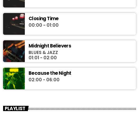
Closing Time
00:00 - 01:00
Midnight Believers
BLUES & JAZZ
01:01 - 02:00
Because the Night
02:00 - 06:00
PLAYLIST