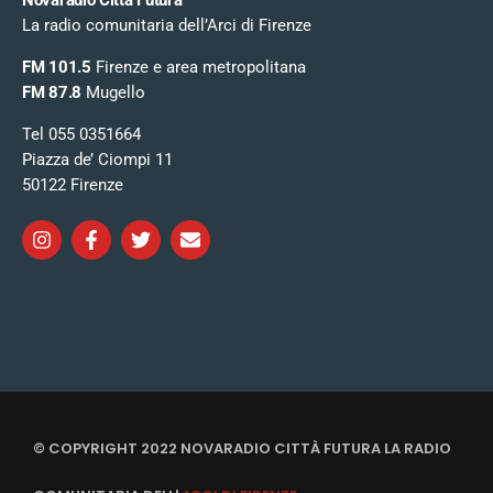
Novaradio Città Futura
La radio comunitaria dell’Arci di Firenze
FM 101.5
Firenze e area metropolitana
FM 87.8
Mugello
Tel 055 0351664
Piazza de’ Ciompi 11
50122 Firenze
© COPYRIGHT 2022 NOVARADIO CITTÀ FUTURA LA RADIO