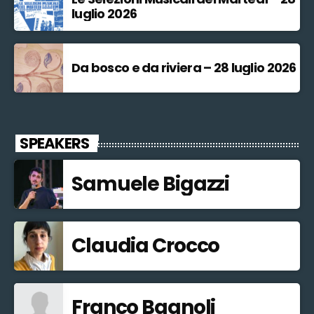
luglio 2026
Da bosco e da riviera – 28 luglio 2026
SPEAKERS
Samuele Bigazzi
Claudia Crocco
Franco Bagnoli