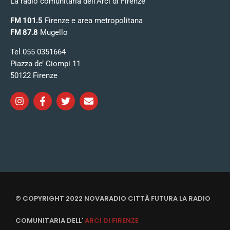
La radio comunitaria dell’Arci di Firenze
FM 101.5
Firenze e area metropolitana
FM 87.8
Mugello
Tel 055 0351664
Piazza de’ Ciompi 11
50122 Firenze
© COPYRIGHT 2022 NOVARADIO CITTÀ FUTURA LA RADIO
COMUNITARIA DELL'
ARCI DI FIRENZE