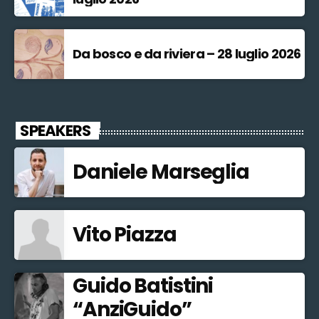
Da bosco e da riviera – 28 luglio 2026
SPEAKERS
Daniele Marseglia
Vito Piazza
Guido Batistini
“AnziGuido”