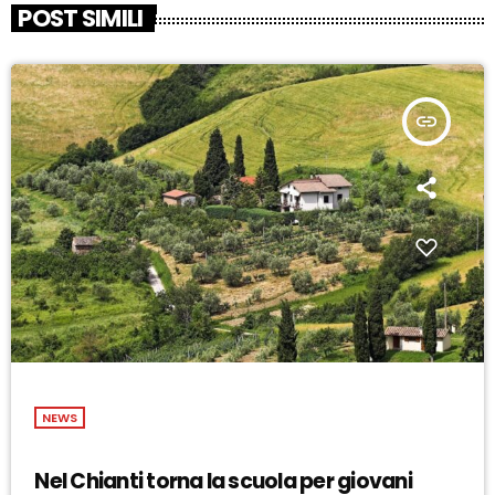
POST SIMILI
insert_link
NEWS
Nel Chianti torna la scuola per giovani