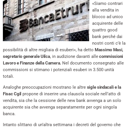
«Siamo contrari
alla vendita in
blocco ad unico
acquirente delle
quattro good
bank perché dai
nostri conti c’è la
possibilità di altre migliaia di esuberi», ha detto
Massimo Masi,
segretario generale Uilca
, in audizione davanti alle
commissioni
Lavoro e Finanze della Camera.
Nel documento consegnato alle
commissioni si stimano i potenziali esuberi in 3.500 unità
totali.
Analoghe preoccupazioni mostrano le altre
sigle sindacali e la
Fisac Cgil
propone di inserire una clausola sociale nell’atto di
vendita, sia che la cessione delle new bank avvenga a un solo
acquirente sia che avvenga separatamente per ogni singola
banca.
Intanto slittano di un’altra settimana i decreti del governo che