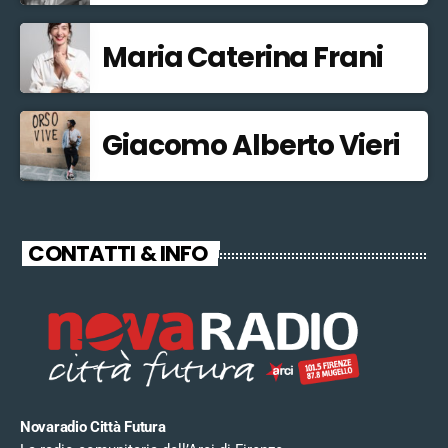
Maria Caterina Frani
Giacomo Alberto Vieri
CONTATTI & INFO
Novaradio Città Futura