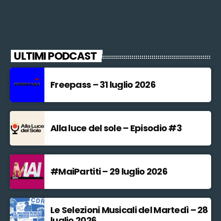
ULTIMI PODCAST
Freepass – 31 luglio 2026
Alla luce del sole – Episodio #3
#MaiPartiti – 29 luglio 2026
Le Selezioni Musicali del Martedì – 28
luglio 2026