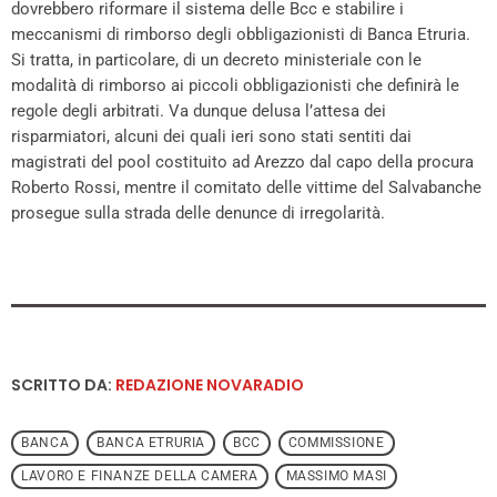
dovrebbero riformare il sistema delle Bcc e stabilire i
meccanismi di rimborso degli obbligazionisti di Banca Etruria.
Si tratta, in particolare, di un decreto ministeriale con le
modalità di rimborso ai piccoli obbligazionisti che definirà le
regole degli arbitrati. Va dunque delusa l’attesa dei
risparmiatori, alcuni dei quali ieri sono stati sentiti dai
magistrati del pool costituito ad Arezzo dal capo della procura
Roberto Rossi, mentre il comitato delle vittime del Salvabanche
prosegue sulla strada delle denunce di irregolarità.
SCRITTO DA:
REDAZIONE NOVARADIO
BANCA
BANCA ETRURIA
BCC
COMMISSIONE
LAVORO E FINANZE DELLA CAMERA
MASSIMO MASI