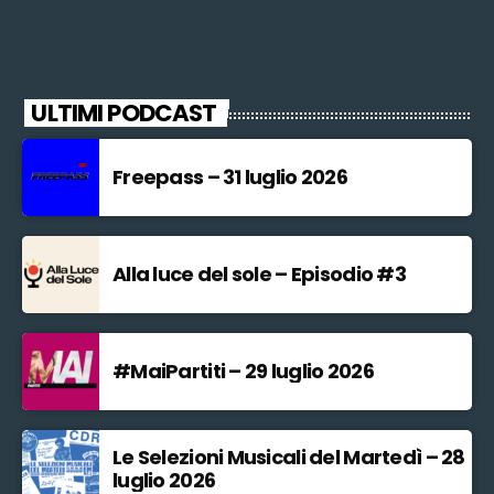
ULTIMI PODCAST
Freepass – 31 luglio 2026
Alla luce del sole – Episodio #3
#MaiPartiti – 29 luglio 2026
Le Selezioni Musicali del Martedì – 28
luglio 2026