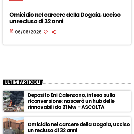
Omicidio nel carcere della Dogaia, ucciso
un recluso di 32 anni
today
06/08/2026
ULTIMI ARTICOLI
Deposito Eni Calenzano, intesa sulla
riconversione: nascerà un hub delle
rinnovabili da 21 Mw – ASCOLTA
Omicidio nel carcere della Dogaia, ucciso
un recluso di 32 anni