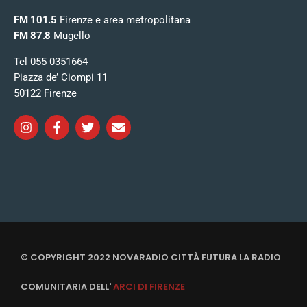
FM 101.5
Firenze e area metropolitana
FM 87.8
Mugello
Tel 055 0351664
Piazza de’ Ciompi 11
50122 Firenze
© COPYRIGHT 2022 NOVARADIO CITTÀ FUTURA LA RADIO
COMUNITARIA DELL'
ARCI DI FIRENZE