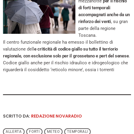
mezzanotte
per il rischio
di forti temporali
accompagnati anche da un
rinforzo dei venti
, su gran
parte della regione
Toscana.
Il centro funzionale regionale ha emesso il bollettino di
valutazione dell
e criticità di codice giallo su tutto il terriorio
regionale, con esclusione solo per il grossetano e pert del senese
.
Codice giallo anche per il rischio idraulico e idrogeologico che
riguarderà il cosiddetto ‘reticolo minore’, ossia i torrenti
SCRITTO DA:
REDAZIONE NOVARADIO
ALLERTA
FORTI
METEO
TEMPORALI