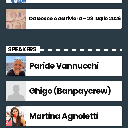
Da bosco e da riviera – 28 luglio 2026
SPEAKERS
Paride Vannucchi
Ghigo (Banpaycrew)
Martina Agnoletti