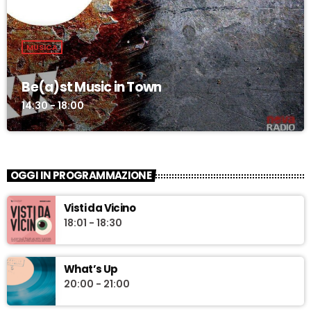
MUSICA
Be(a)st Music in Town
14:30 - 18:00
OGGI IN PROGRAMMAZIONE
Visti da Vicino
18:01 - 18:30
What’s Up
20:00 - 21:00