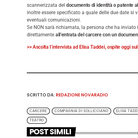
scannerizzata del
documento di identità o patente a
inoltre essere specificato a quale delle due date si 
eventuali comunicazioni.
Se NON sarà richiamata, la persona che ha inviato i 
direttamente
all’entrata del carcere con un document
>> Ascolta l’intervista ad Elisa Taddei, ospite oggi s
SCRITTO DA:
REDAZIONE NOVARADIO
CARCERE
COMPAGNIA DI SOLLICCIANO
ELISA TADD
TEATRO
POST SIMILI