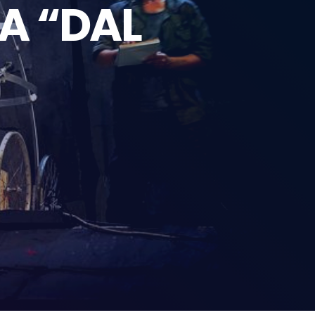
A “DAL