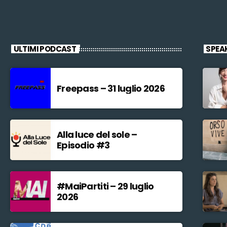
ULTIMI PODCAST
SPEA
Freepass – 31 luglio 2026
Alla luce del sole –
Episodio #3
#MaiPartiti – 29 luglio
2026