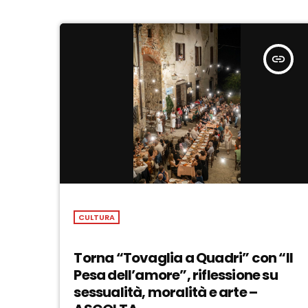
insert_link
CULTURA
Torna “Tovaglia a Quadri” con “Il
Pesa dell’amore”, riflessione su
sessualità, moralità e arte –