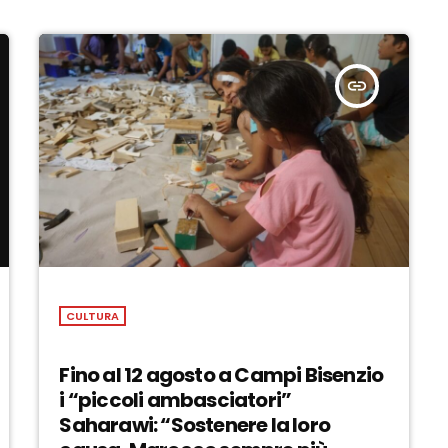
insert_link
CULTURA
Fino al 12 agosto a Campi Bisenzio
i “piccoli ambasciatori”
Saharawi: “Sostenere la loro