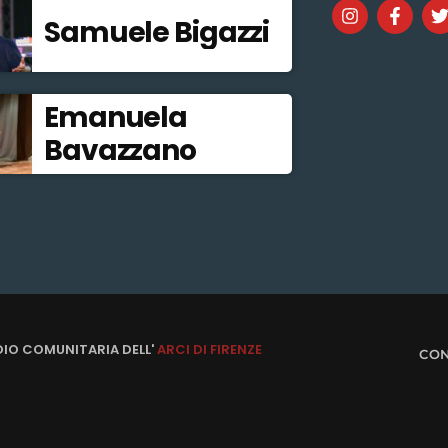
Samuele Bigazzi
Emanuela
Bavazzano
DIO COMUNITARIA DELL'
ARCI DI FIRENZE
CON