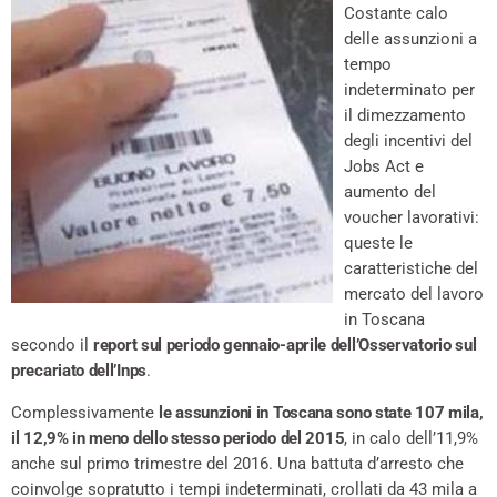
Costante calo
delle assunzioni a
tempo
indeterminato per
il dimezzamento
degli incentivi del
Jobs Act e
aumento del
voucher lavorativi:
queste le
caratteristiche del
mercato del lavoro
in Toscana
secondo il
report sul periodo gennaio-aprile dell’Osservatorio sul
precariato dell’Inps
.
Complessivamente
le assunzioni in Toscana sono state 107 mila,
il 12,9% in meno dello stesso periodo del 2015
, in calo dell’11,9%
anche sul primo trimestre del 2016. Una battuta d’arresto che
coinvolge sopratutto i tempi indeterminati, crollati da 43 mila a