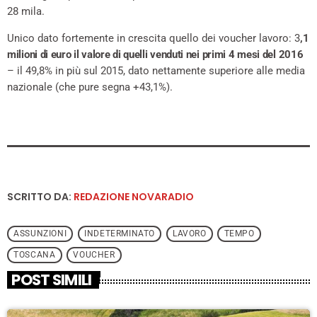
28 mila.
Unico dato fortemente in crescita quello dei voucher lavoro: 3
,1
milioni di euro il valore di quelli venduti nei primi 4 mesi del 2016
– il 49,8% in più sul 2015, dato nettamente superiore alle media
nazionale (che pure segna +43,1%).
SCRITTO DA:
REDAZIONE NOVARADIO
ASSUNZIONI
INDETERMINATO
LAVORO
TEMPO
TOSCANA
VOUCHER
POST SIMILI