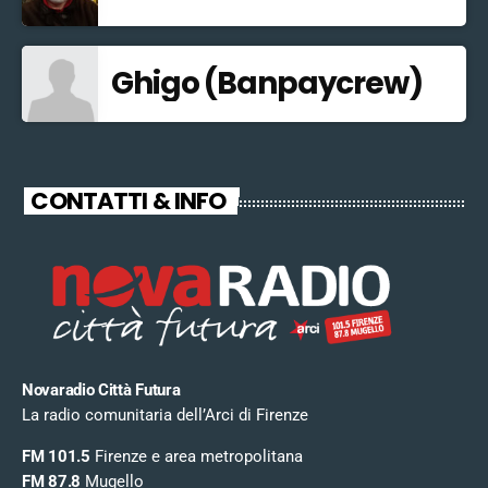
Ghigo (Banpaycrew)
CONTATTI & INFO
Novaradio Città Futura
La radio comunitaria dell’Arci di Firenze
FM 101.5
Firenze e area metropolitana
FM 87.8
Mugello