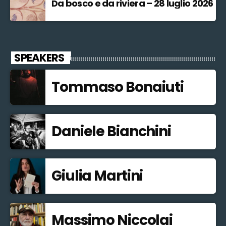
Da bosco e da riviera – 28 luglio 2026
SPEAKERS
Tommaso Bonaiuti
Daniele Bianchini
Giulia Martini
Massimo Niccolai