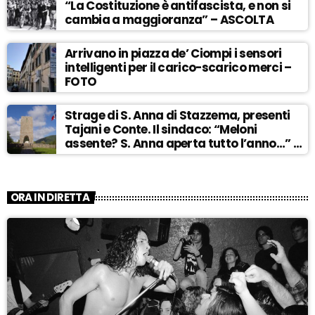
“La Costituzione è antifascista, e non si
cambia a maggioranza” – ASCOLTA
Arrivano in piazza de’ Ciompi i sensori
intelligenti per il carico-scarico merci –
FOTO
Strage di S. Anna di Stazzema, presenti
Tajani e Conte. Il sindaco: “Meloni
assente? S. Anna aperta tutto l’anno…” –
ASCOLTA
ORA IN DIRETTA