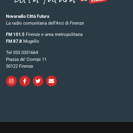
Novaradio Città Futura
La radio comunitaria dell’Arci di Firenze
FM 101.5
Firenze e area metropolitana
FM 87.8
Mugello
Tel 055 0351664
Piazza de’ Ciompi 11
50122 Firenze