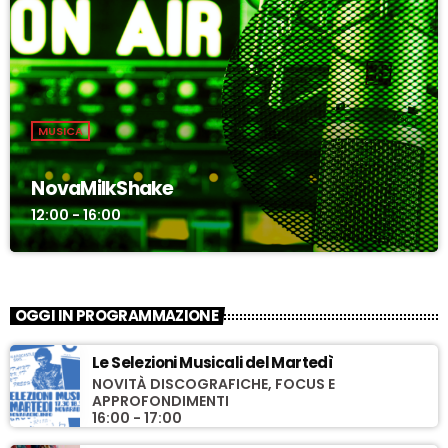
MUSICA
NovaMilkShake
12:00 - 16:00
OGGI IN PROGRAMMAZIONE
Le Selezioni Musicali del Martedì
NOVITÀ DISCOGRAFICHE, FOCUS E
APPROFONDIMENTI
16:00 - 17:00