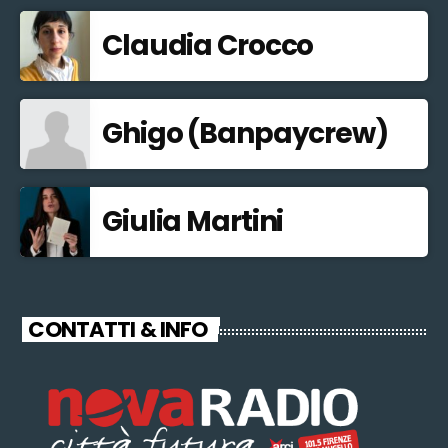
Claudia Crocco
Ghigo (Banpaycrew)
Giulia Martini
CONTATTI & INFO