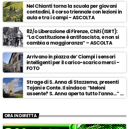
Nel Chianti torna la scuola per giovani
contadini, il corso triennale con lezioni in
aula e tra i campi – ASCOLTA
82/o Liberazione di Firenze, Chiti (ISRT):
“La Costituzione è antifascista, e non si
cambia a maggioranza” – ASCOLTA
Arrivano in piazza de’ Ciompi i sensori
intelligenti per il carico-scarico merci –
FOTO
Strage di S. Anna di Stazzema, presenti
Tajani e Conte. Il sindaco: “Meloni
assente? S. Anna aperta tutto l’anno…” –
ASCOLTA
ORA IN DIRETTA