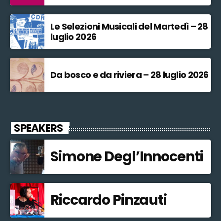
Le Selezioni Musicali del Martedì – 28
luglio 2026
Da bosco e da riviera – 28 luglio 2026
SPEAKERS
Simone Degl’Innocenti
Riccardo Pinzauti