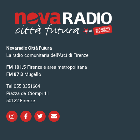
Novaradio Città Futura
La radio comunitaria dell’Arci di Firenze
FM 101.5
Firenze e area metropolitana
FM 87.8
Mugello
Tel 055 0351664
Piazza de’ Ciompi 11
50122 Firenze