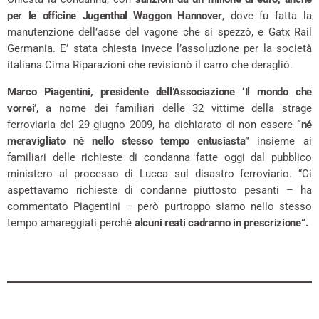
per le officine Jugenthal Waggon Hannover
, dove fu fatta la
manutenzione dell’asse del vagone che si spezzò, e Gatx Rail
Germania. E’ stata chiesta invece l’assoluzione per la società
italiana Cima Riparazioni che revisionò il carro che deragliò.
Marco Piagentini, presidente dell’Associazione ‘Il mondo che
vorrei’
, a nome dei familiari delle 32 vittime della strage
ferroviaria del 29 giugno 2009, ha dichiarato di non essere
“né
meravigliato né nello stesso tempo entusiasta”
insieme ai
familiari delle richieste di condanna fatte oggi dal pubblico
ministero al processo di Lucca sul disastro ferroviario. “Ci
aspettavamo richieste di condanne piuttosto pesanti – ha
commentato Piagentini – però purtroppo siamo nello stesso
tempo amareggiati perché
alcuni reati cadranno in prescrizione”.