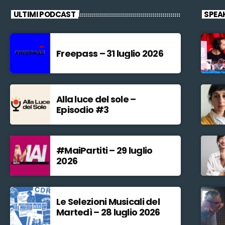
ULTIMI PODCAST
SPEA
Freepass – 31 luglio 2026
Alla luce del sole –
Episodio #3
#MaiPartiti – 29 luglio
2026
Le Selezioni Musicali del
Martedì – 28 luglio 2026