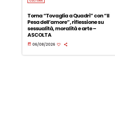
CULTURA
Torna “Tovaglia a Quadri” con “Il
Pesa dell’amore”, riflessione su
sessualità, moralità e arte –
ASCOLTA
06/08/2026
today