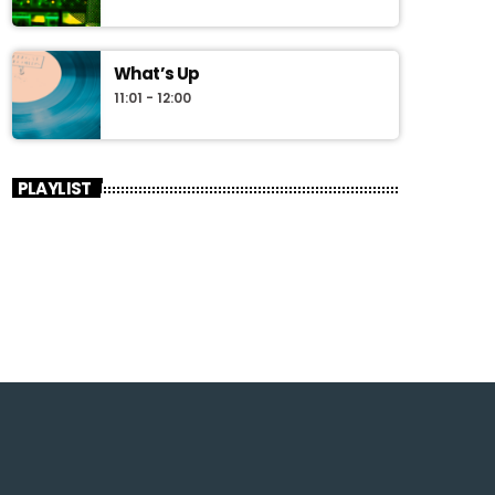
What’s Up
11:01 - 12:00
PLAYLIST