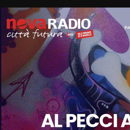
P
AL PECCI 