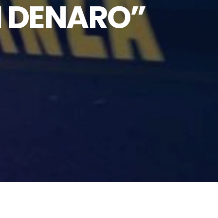
I DENARO”