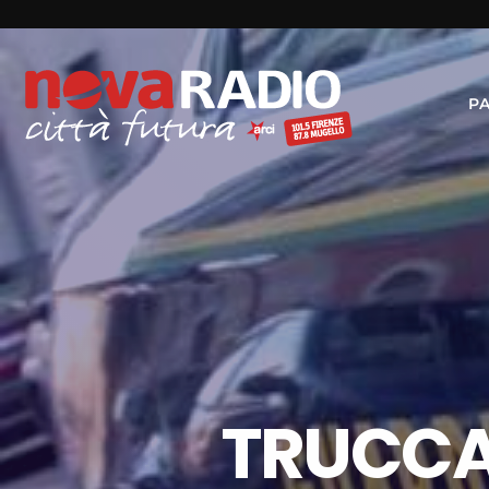
P
TRUCCAT