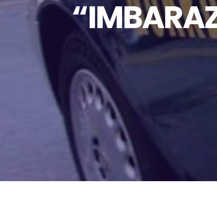
“IMBARAZ