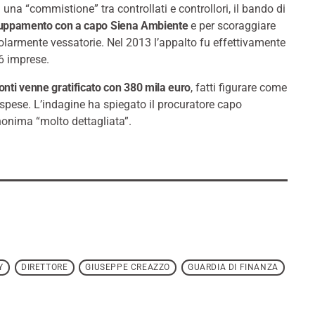
una “commistione” tra controllati e controllori, il bando di
gruppamento con a capo Siena Ambiente
e per scoraggiare
colarmente vessatorie. Nel 2013 l’appalto fu effettivamente
6 imprese.
onti venne gratificato con 380 mila euro
, fatti figurare come
 spese. L’indagine ha spiegato il procuratore capo
onima “molto dettagliata”.
Y
DIRETTORE
GIUSEPPE CREAZZO
GUARDIA DI FINANZA