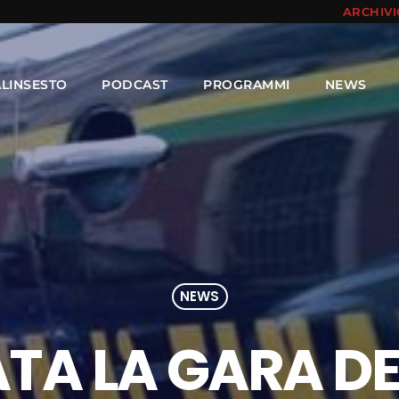
ARCHIV
ALINSESTO
PODCAST
PROGRAMMI
NEWS
NEWS
A LA GARA DEI 