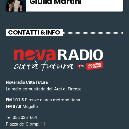
Giulia Martini
CONTATTI & INFO
Novaradio Città Futura
La radio comunitaria dell’Arci di Firenze
FM 101.5
Firenze e area metropolitana
FM 87.8
Mugello
Tel 055 0351664
Piazza de’ Ciompi 11