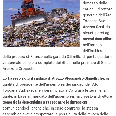
dimesso dalla
carica il direttore
generale dell’Ato
Toscana Sud
Andrea Corti
, da
alcuni giorni agli
arresti domiciliari
nell’ambito
dell’inchiesta
della procura di Firenze sulla gara da 3,5 miliardi per la gestione
ventennale del ciclo completo dei rifiuti nelle province di Siena,
Arezzo e Grosseto.
Lo ha reso noto
il sindaco di Arezzo Alessandro Ghinelli
che, in
qualità di presidente dell’assemblea dei sindaci dell’Ato
Toscana Sud, aveva ieri sera inviato a Corti una lettera nella
quale, in base al mandato dell’assemblea,
ha chiesto al direttore
generale la disponibilità a rassegnare le dimissioni
comunicandogli anche che, in caso contrario, la stessa
assemblea aveva prospettato la possibilità della revoca della