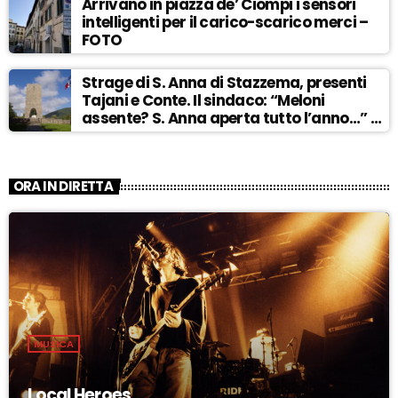
Arrivano in piazza de’ Ciompi i sensori
intelligenti per il carico-scarico merci –
FOTO
Strage di S. Anna di Stazzema, presenti
Tajani e Conte. Il sindaco: “Meloni
assente? S. Anna aperta tutto l’anno…” –
ASCOLTA
ORA IN DIRETTA
MUSICA
Local Heroes