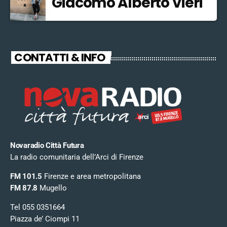
Giacomo Alberto Vieri
CONTATTI & INFO
Novaradio Città Futura
La radio comunitaria dell’Arci di Firenze
FM 101.5
Firenze e area metropolitana
FM 87.8
Mugello
Tel 055 0351664
Piazza de’ Ciompi 11