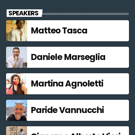
SPEAKERS
Matteo Tasca
Daniele Marseglia
Martina Agnoletti
Paride Vannucchi