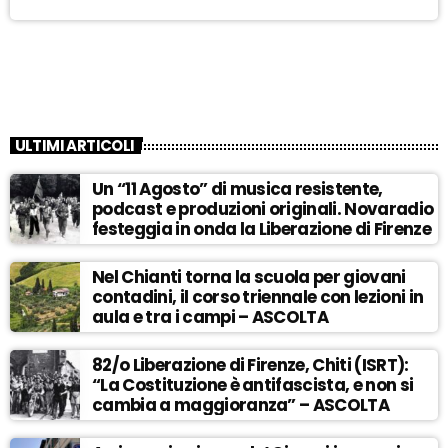
ULTIMI ARTICOLI
Un “11 Agosto” di musica resistente,
podcast e produzioni originali. Novaradio
festeggia in onda la Liberazione di Firenze
Nel Chianti torna la scuola per giovani
contadini, il corso triennale con lezioni in
aula e tra i campi – ASCOLTA
82/o Liberazione di Firenze, Chiti (ISRT):
“La Costituzione è antifascista, e non si
cambia a maggioranza” – ASCOLTA