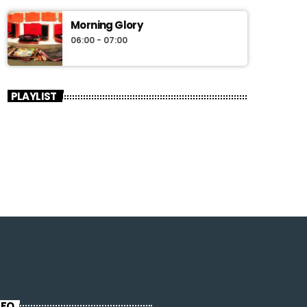
Morning Glory
06:00 - 07:00
PLAYLIST
NFO