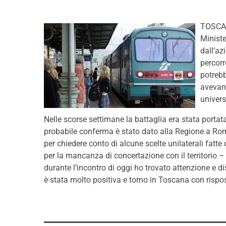
TOSCANA
Ministe
dall’az
percor
potrebb
avevano
univers
Nelle scorse settimane la battaglia era stata portata
probabile conferma è stato dato alla Regione a Rom
per chiedere conto di alcune scelte unilaterali fatte
per la mancanza di concertazione con il territorio 
durante l’incontro di oggi ho trovato attenzione e di
è stata molto positiva e torno in Toscana con rispo