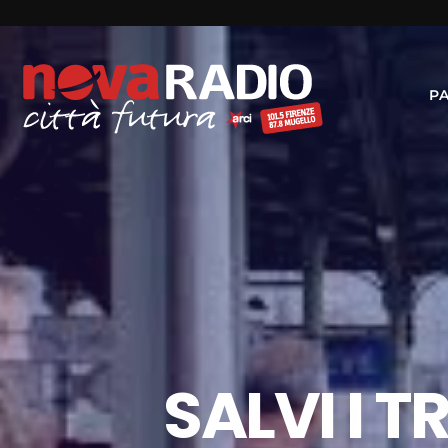
P
SALVI I T