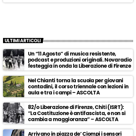
ULTIMI ARTICOLI
Un “11 Agosto” di musica resistente,
podcast e produzioni originali. Novaradio
festeggia in onda la Liberazione di Firenze
Nel Chianti torna la scuola per giovani
contadini, il corso triennale con lezioni in
aula e tra i campi – ASCOLTA
82/o Liberazione di Firenze, Chiti (ISRT):
“La Costituzione è antifascista, e non si
cambia a maggioranza” – ASCOLTA
Arrivano in piazza de’ Ciompi i sensori