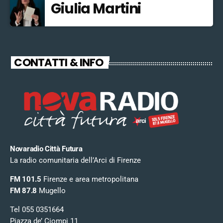
Giulia Martini
CONTATTI & INFO
Novaradio Città Futura
La radio comunitaria dell’Arci di Firenze
FM 101.5
Firenze e area metropolitana
FM 87.8
Mugello
Tel 055 0351664
Piazza de’ Ciompi 11