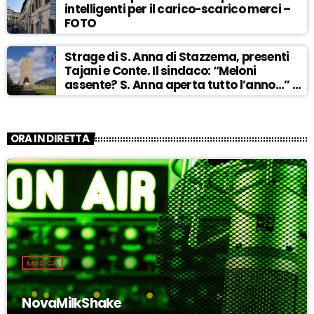
intelligenti per il carico-scarico merci –
FOTO
Strage di S. Anna di Stazzema, presenti
Tajani e Conte. Il sindaco: “Meloni
assente? S. Anna aperta tutto l’anno…” –
ASCOLTA
ORA IN DIRETTA
MUSICA
NovaMilkShake