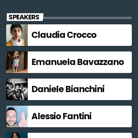
SPEAKERS
Claudia Crocco
Emanuela Bavazzano
Daniele Bianchini
Alessio Fantini