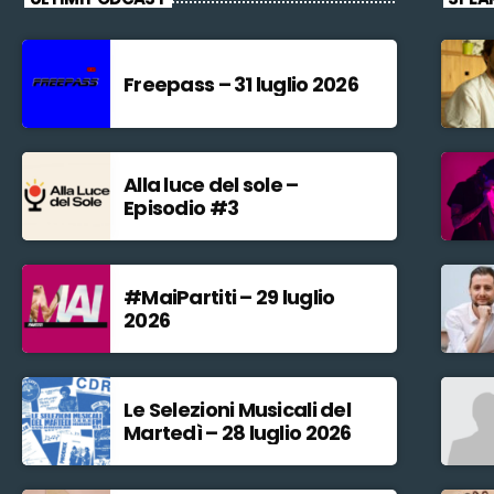
Freepass – 31 luglio 2026
Alla luce del sole –
Episodio #3
#MaiPartiti – 29 luglio
2026
Le Selezioni Musicali del
Martedì – 28 luglio 2026