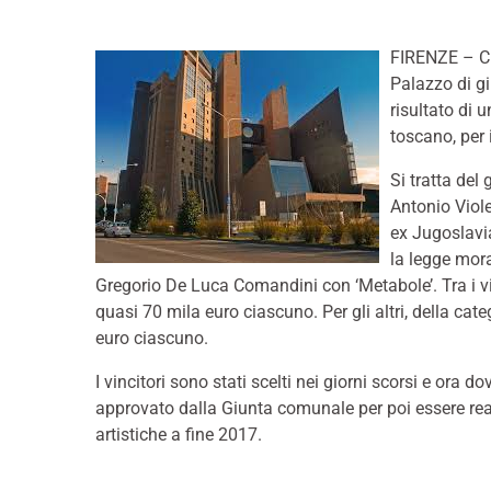
FIRENZE – Ci
Palazzo di gi
risultato di
toscano, per i
Si tratta del
Antonio Viole
ex Jugoslavia,
la legge mora
Gregorio De Luca Comandini con ‘Metabole’. Tra i vin
quasi 70 mila euro ciascuno. Per gli altri, della c
euro ciascuno.
I vincitori sono stati scelti nei giorni scorsi e ora 
approvato dalla Giunta comunale per poi essere reali
artistiche a fine 2017.