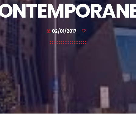
ONTEMPORAN
02/01/2017
today