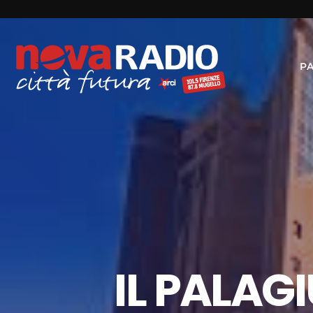
P
IL PALAGI