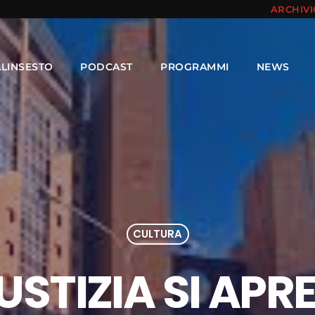
ARCHIV
ALINSESTO
PODCAST
PROGRAMMI
NEWS
CULTURA
USTIZIA SI APR