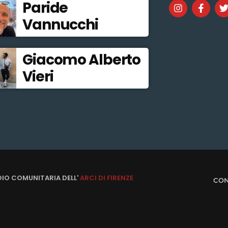
Paride
Vannucchi
Giacomo Alberto
Vieri
DIO COMUNITARIA DELL'
ARCI DI FIRENZE
CON