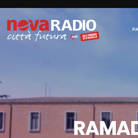
P
RAMAD