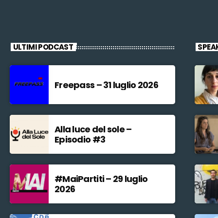
ULTIMI PODCAST
SPEA
Freepass – 31 luglio 2026
Alla luce del sole –
Episodio #3
#MaiPartiti – 29 luglio
2026