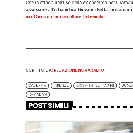
Che la strada dell’uso della ex caserma per il rama
assessore all’urbanistica Giovanni Bettarini stamani
>>> Clicca qui per ascoltare l’intervista
SCRITTO DA:
REDAZIONE NOVARADIO
CASERMA
FIRENZE
GIOVANNI BETTARINI
GONZ
RAMADAN
POST SIMILI