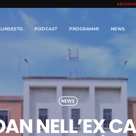
ARCHIV
ALINSESTO
PODCAST
PROGRAMMI
NEWS
NEWS
AN NELL’EX C