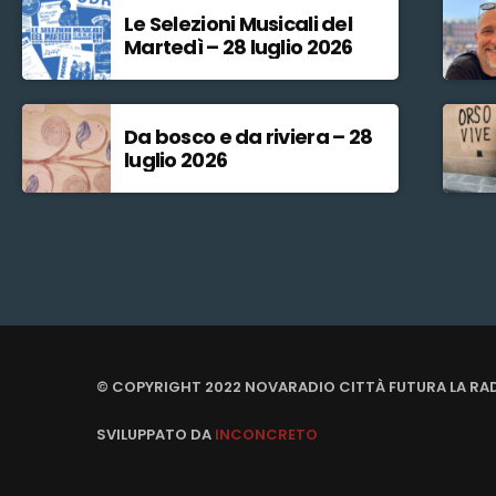
Le Selezioni Musicali del
Martedì – 28 luglio 2026
Da bosco e da riviera – 28
luglio 2026
© COPYRIGHT 2022 NOVARADIO CITTÀ FUTURA LA RA
SVILUPPATO DA
INCONCRETO