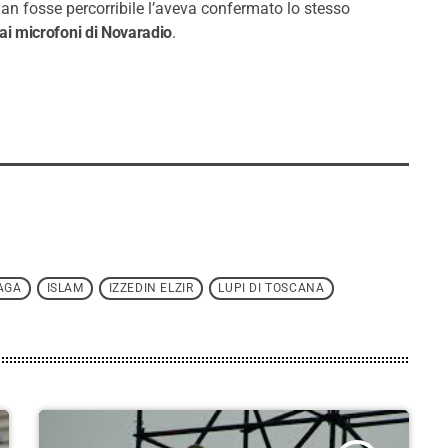
dan fosse percorribile l’aveva confermato lo stesso
 ai microfoni di Novaradio
.
AGA
ISLAM
IZZEDIN ELZIR
LUPI DI TOSCANA