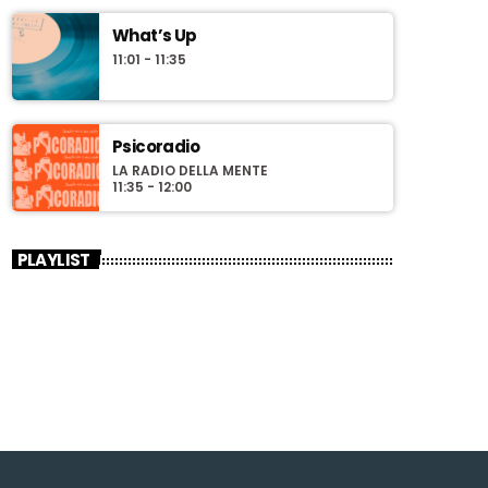
What’s Up
11:01 - 11:35
Psicoradio
LA RADIO DELLA MENTE
11:35 - 12:00
PLAYLIST