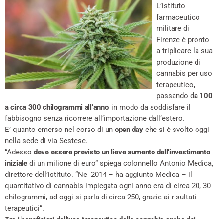
L’istituto
farmaceutico
militare di
Firenze è pronto
a triplicare la sua
produzione di
cannabis per uso
terapeutico,
passando d
a 100
a circa 300 chilogrammi all’anno
, in modo da soddisfare il
fabbisogno senza ricorrere all’importazione dall’estero.
E’ quanto emerso nel corso di un
open day
che si è svolto oggi
nella sede di via Sestese.
“Adesso
deve essere previsto un lieve aumento dell’investimento
iniziale
di un milione di euro” spiega colonnello Antonio Medica,
direttore dell’istituto. “Nel 2014 – ha aggiunto Medica – il
quantitativo di cannabis impiegata ogni anno era di circa 20, 30
chilogrammi, ad oggi si parla di circa 250, grazie ai risultati
terapeutici”.