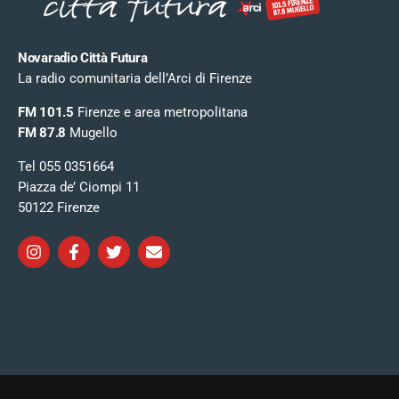
Novaradio Città Futura
La radio comunitaria dell’Arci di Firenze
FM 101.5
Firenze e area metropolitana
FM 87.8
Mugello
Tel 055 0351664
Piazza de’ Ciompi 11
50122 Firenze