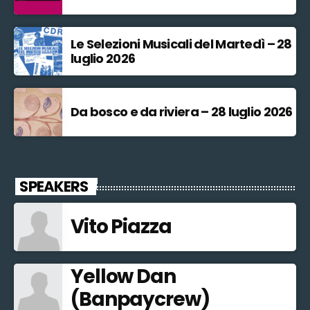
Le Selezioni Musicali del Martedì – 28
luglio 2026
Da bosco e da riviera – 28 luglio 2026
SPEAKERS
Vito Piazza
Yellow Dan
(Banpaycrew)