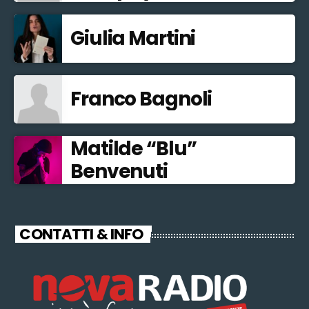
Giulia Martini
Franco Bagnoli
Matilde “Blu”
Benvenuti
CONTATTI & INFO