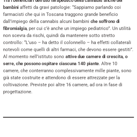
Tra i beneficiari dell’uso terapeutico della cannabis anche dei
bambini
affetti da gravi patologie: “Sappiamo parlando coi
farmacisti che qui in Toscana traggono grande beneficio
dall’impiego della cannabis alcuni bambini
che soffrono di
fibromialgia
, per cui c’è anche un impiego pediatrico”. Un utilità
non scevra da rischi, quindi da mantenere sotto stretto
controllo: “L’uso – ha detto il colonnello – ha effetti collaterali
notevoli come quelli di altri farmaci, che devono essere gestiti”.
Al momento nell’istituto sono
attive due camere di crescita, o
serre, che possono ospitare ciascuna 140 piante
. Altre 10
camere, che conterranno complessivamente mille piante, sono
già state costruite e attendono di essere attrezzate per la
coltivazione. Previste poi altre 16 camere, ad ora in fase di
progettazione.