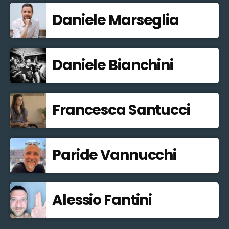
Daniele Marseglia
Daniele Bianchini
Francesca Santucci
Paride Vannucchi
Alessio Fantini