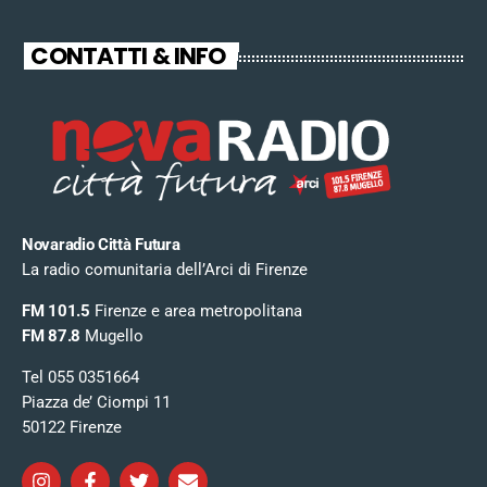
CONTATTI & INFO
Novaradio Città Futura
La radio comunitaria dell’Arci di Firenze
FM 101.5
Firenze e area metropolitana
FM 87.8
Mugello
Tel 055 0351664
Piazza de’ Ciompi 11
50122 Firenze