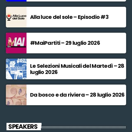
Alla luce del sole – Episodio #3
#MaiPartiti – 29 luglio 2026
Le Selezioni Musicali del Martedì – 28
luglio 2026
Da bosco e da riviera – 28 luglio 2026
SPEAKERS