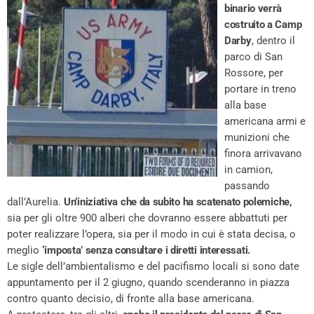
binario verrà
costruito a Camp
Darby
, dentro il
parco di San
Rossore, per
portare in treno
alla base
americana armi e
munizioni che
finora arrivavano
in camion,
passando
dall’Aurelia.
Un’iniziativa che da subito ha scatenato polemiche,
sia per gli oltre 900 alberi che dovranno essere abbattuti per
poter realizzare l’opera, sia per il modo in cui è stata decisa, o
meglio
‘imposta’ senza consultare i diretti interessati.
Le sigle dell’ambientalismo e del pacifismo locali si sono date
appuntamento per il 2 giugno, quando scenderanno in piazza
contro quanto decisio, di fronte alla base americana.