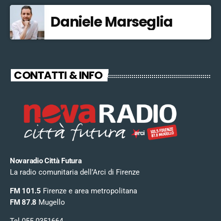
Daniele Marseglia
CONTATTI & INFO
Novaradio Città Futura
La radio comunitaria dell’Arci di Firenze
FM 101.5
Firenze e area metropolitana
FM 87.8
Mugello