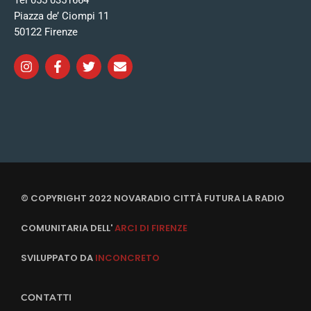
Tel 055 0351664
Piazza de’ Ciompi 11
50122 Firenze
© COPYRIGHT 2022 NOVARADIO CITTÀ FUTURA LA RADIO
COMUNITARIA DELL'
ARCI DI FIRENZE
SVILUPPATO DA
INCONCRETO
CONTATTI