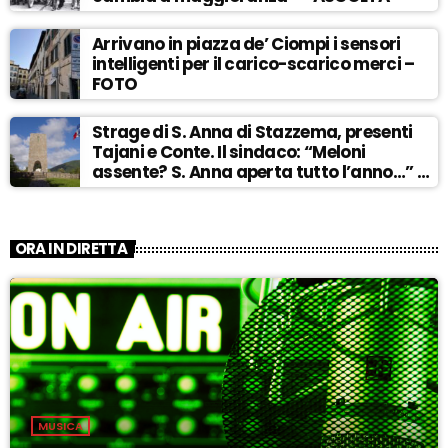
Arrivano in piazza de’ Ciompi i sensori
intelligenti per il carico-scarico merci –
FOTO
Strage di S. Anna di Stazzema, presenti
Tajani e Conte. Il sindaco: “Meloni
assente? S. Anna aperta tutto l’anno…” –
ASCOLTA
ORA IN DIRETTA
MUSICA