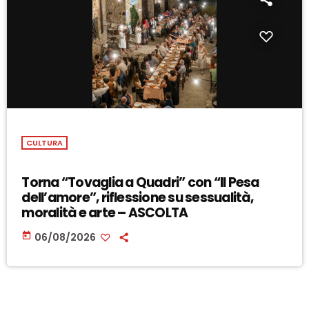
CULTURA
Torna “Tovaglia a Quadri” con “Il Pesa
dell’amore”, riflessione su sessualità,
moralità e arte – ASCOLTA
today
06/08/2026