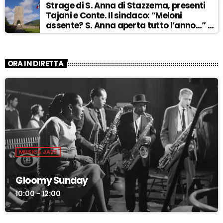
Strage di S. Anna di Stazzema, presenti
Tajani e Conte. Il sindaco: “Meloni
assente? S. Anna aperta tutto l’anno…” –
ASCOLTA
ORA IN DIRETTA
MUSICA JAZZ
Gloomy Sunday
10:00 - 12:00