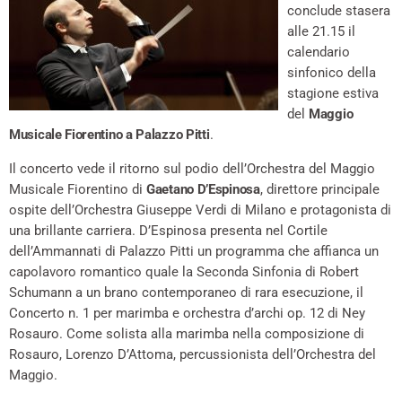
conclude stasera
alle 21.15 il
calendario
sinfonico della
stagione estiva
del
Maggio
Musicale Fiorentino a Palazzo Pitti
.
Il concerto vede il ritorno sul podio dell’Orchestra del Maggio
Musicale Fiorentino di
Gaetano D’Espinosa
, direttore principale
ospite dell’Orchestra Giuseppe Verdi di Milano e protagonista di
una brillante carriera. D’Espinosa presenta nel Cortile
dell’Ammannati di Palazzo Pitti un programma che affianca un
capolavoro romantico quale la Seconda Sinfonia di Robert
Schumann a un brano contemporaneo di rara esecuzione, il
Concerto n. 1 per marimba e orchestra d’archi op. 12 di Ney
Rosauro. Come solista alla marimba nella composizione di
Rosauro, Lorenzo D’Attoma, percussionista dell’Orchestra del
Maggio.