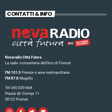
CONTATTI & INFO
Novaradio Città Futura
La radio comunitaria dell’Arci di Firenze
FM 101.5
Firenze e area metropolitana
FM 87.8
Mugello
Tel 055 0351664
Piazza de’ Ciompi 11
50122 Firenze