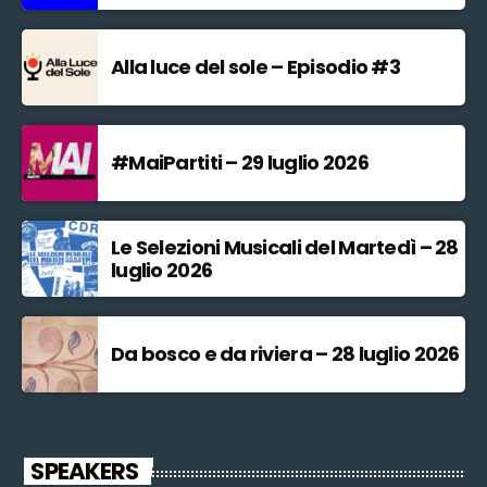
Alla luce del sole – Episodio #3
#MaiPartiti – 29 luglio 2026
Le Selezioni Musicali del Martedì – 28
luglio 2026
Da bosco e da riviera – 28 luglio 2026
SPEAKERS