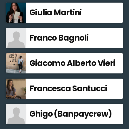
Giulia Martini
Franco Bagnoli
Giacomo Alberto Vieri
Francesca Santucci
Ghigo (Banpaycrew)