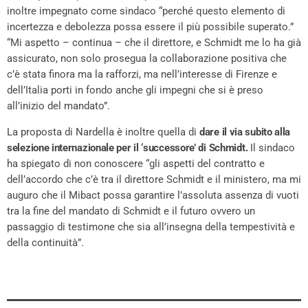
inoltre impegnato come sindaco “perché questo elemento di
incertezza e debolezza possa essere il più possibile superato.”
“Mi aspetto – continua – che il direttore, e Schmidt me lo ha già
assicurato, non solo prosegua la collaborazione positiva che
c’è stata finora ma la rafforzi, ma nell’interesse di Firenze e
dell’Italia porti in fondo anche gli impegni che si è preso
all’inizio del mandato”.
La proposta di Nardella è inoltre quella di
dare il via subito alla
selezione internazionale per il ‘successore’ di Schmidt.
Il sindaco
ha spiegato di non conoscere “gli aspetti del contratto e
dell’accordo che c’è tra il direttore Schmidt e il ministero, ma mi
auguro che il Mibact possa garantire l’assoluta assenza di vuoti
tra la fine del mandato di Schmidt e il futuro ovvero un
passaggio di testimone che sia all’insegna della tempestività e
della continuità”.