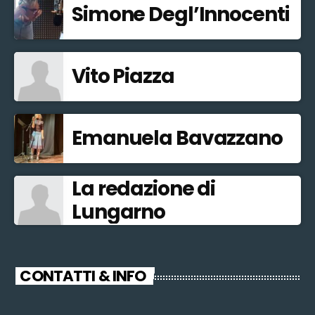
Simone Degl’Innocenti
Vito Piazza
Emanuela Bavazzano
La redazione di
Lungarno
CONTATTI & INFO