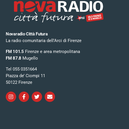
Novaradio Città Futura
La radio comunitaria dell’Arci di Firenze
FM 101.5
Firenze e area metropolitana
FM 87.8
Mugello
Tel 055 0351664
Piazza de’ Ciompi 11
50122 Firenze