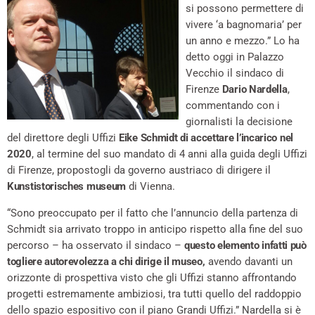
si possono permettere di
vivere ‘a bagnomaria’ per
un anno e mezzo.” Lo ha
detto oggi in Palazzo
Vecchio il sindaco di
Firenze
Dario Nardella
,
commentando con i
giornalisti la decisione
del direttore degli Uffizi
Eike Schmidt di accettare l’incarico nel
2020
, al termine del suo mandato di 4 anni alla guida degli Uffizi
di Firenze, propostogli da governo austriaco di dirigere il
Kunstistorisches museum
di Vienna.
“Sono preoccupato per il fatto che l’annuncio della partenza di
Schmidt sia arrivato troppo in anticipo rispetto alla fine del suo
percorso – ha osservato il sindaco –
questo elemento infatti può
togliere autorevolezza a chi dirige il museo,
avendo davanti un
orizzonte di prospettiva visto che gli Uffizi stanno affrontando
progetti estremamente ambiziosi, tra tutti quello del raddoppio
dello spazio espositivo con il piano Grandi Uffizi.” Nardella si è