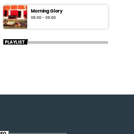
Morning Glory
06:00 - 09:00
PLAYLIST
NFO