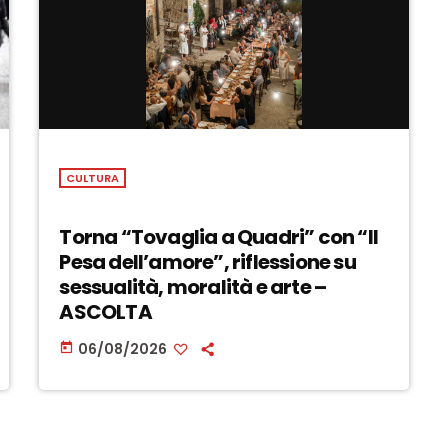
CULTURA
Torna “Tovaglia a Quadri” con “Il
Pesa dell’amore”, riflessione su
sessualità, moralità e arte –
ASCOLTA
06/08/2026
today