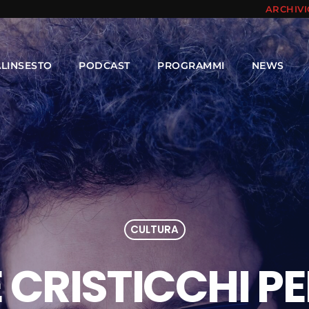
ARCHIV
ALINSESTO
PODCAST
PROGRAMMI
NEWS
CULTURA
 CRISTICCHI PE