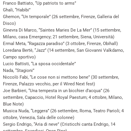
Franco Battiato, “Up patriots to arms”
Ghali, “Habibi”
Ghemon, “Un temporale” (26 settembre, Firenze, Galleria del
Disco)
Ginevra Di Marco, “Saintes Maries De La Mer” (15 settembre,
Milano, casa Emergency; 21 settembre, Siena, Università)
Ermal Meta, “Ragazza paradiso” (3 ottobre, Firenze, Obihall)
Loredana Bertè, “Jazz” (14 settembre, San Giovanni Valkdarno,
Campo sportivo)
Lucio Battisti, “La sposa occidentale”
Nada, “Stagioni”
Niccolò Fabi, “Le cose non si mettono bene” (30 settembre,
Firenze, Palazzo vecchio, per il Wired Next fest)
Joe Barbieri, “Una tempesta in un bicchier d’acqua” (26
settembre, Capaccio, Hotel Royal Paestum; 4 ottobre, Milano,
Blue Note)
Musica Nuda, “Leggera” (26 settembre, Roma, Teatro Parioli; 4
ottobre, Venezia, Sala delle colonne)
Sergio Endrigo, “Aria di neve” (Cristicchi canta Endrigo, 14