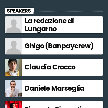
SPEAKERS
La redazione di
Lungarno
Ghigo (Banpaycrew)
Claudia Crocco
Daniele Marseglia