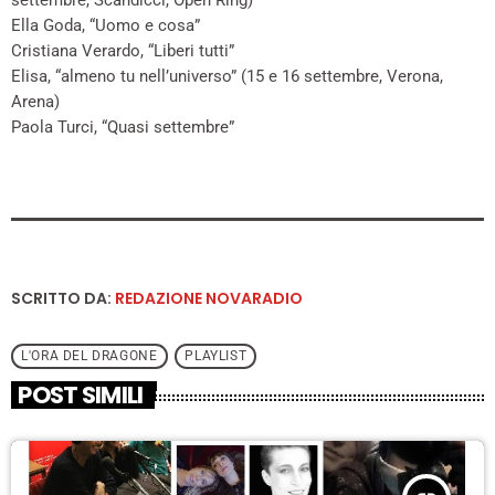
settembre, Scandicci, Open Ring)
Ella Goda, “Uomo e cosa”
Cristiana Verardo, “Liberi tutti”
Elisa, “almeno tu nell’universo” (15 e 16 settembre, Verona,
Arena)
Paola Turci, “Quasi settembre”
SCRITTO DA:
REDAZIONE NOVARADIO
L'ORA DEL DRAGONE
PLAYLIST
POST SIMILI