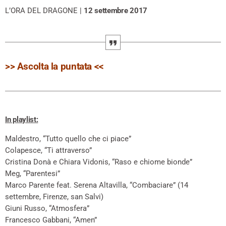
L’ORA DEL DRAGONE |
12 settembre 2017
>> Ascolta la puntata <<
In playlist:
Maldestro, “Tutto quello che ci piace”
Colapesce, “Ti attraverso”
Cristina Donà e Chiara Vidonis, “Raso e chiome bionde”
Meg, “Parentesi”
Marco Parente feat. Serena Altavilla, “Combaciare” (14
settembre, Firenze, san Salvi)
Giuni Russo, “Atmosfera”
Francesco Gabbani, “Amen”