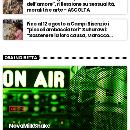
dell’amore”, riflessione su sessualità,
moralità e arte – ASCOLTA
Fino al 12 agosto a Campi Bisenzio i
“piccoli ambasciatori” Saharawi:
“Sostenere la loro causa, Marocco
sempre più invadente” – ASCOLTA
ORA IN DIRETTA
MUSICA
NovaMilkShake