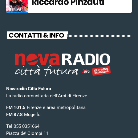
Riccardo Pinzauti
CONTATTI & INFO
Novaradio Città Futura
La radio comunitaria dell’Arci di Firenze
FM 101.5
Firenze e area metropolitana
FM 87.8
Mugello
Tel 055 0351664
Piazza de’ Ciompi 11