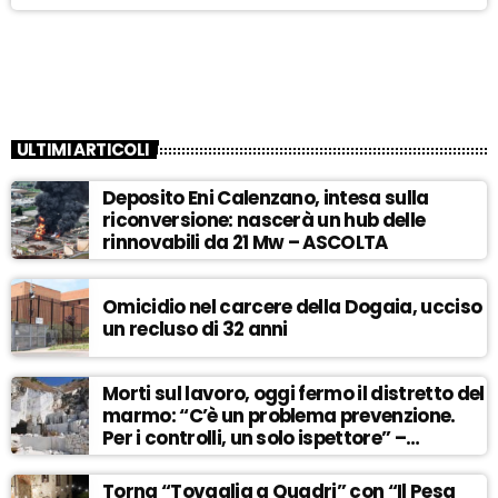
ULTIMI ARTICOLI
Deposito Eni Calenzano, intesa sulla
riconversione: nascerà un hub delle
rinnovabili da 21 Mw – ASCOLTA
Omicidio nel carcere della Dogaia, ucciso
un recluso di 32 anni
Morti sul lavoro, oggi fermo il distretto del
marmo: “C’è un problema prevenzione.
Per i controlli, un solo ispettore” –
ASCOLTA
Torna “Tovaglia a Quadri” con “Il Pesa