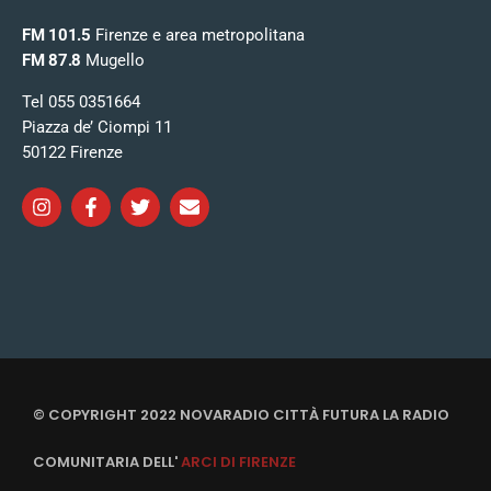
FM 101.5
Firenze e area metropolitana
FM 87.8
Mugello
Tel 055 0351664
Piazza de’ Ciompi 11
50122 Firenze
© COPYRIGHT 2022 NOVARADIO CITTÀ FUTURA LA RADIO
COMUNITARIA DELL'
ARCI DI FIRENZE