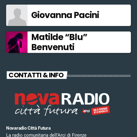
Giovanna Pacini
Matilde “Blu”
Benvenuti
CONTATTI & INFO
Novaradio Città Futura
La radio comunitaria dell’Arci di Firenze