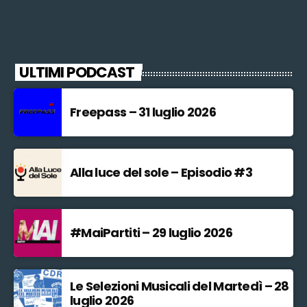
ULTIMI PODCAST
Freepass – 31 luglio 2026
Alla luce del sole – Episodio #3
#MaiPartiti – 29 luglio 2026
Le Selezioni Musicali del Martedì – 28
luglio 2026