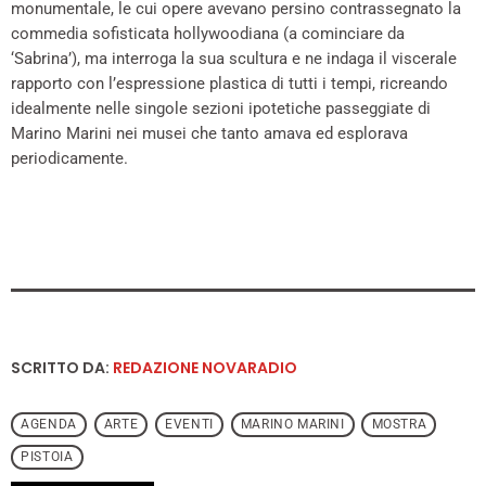
monumentale, le cui opere avevano persino contrassegnato la
commedia sofisticata hollywoodiana (a cominciare da
‘Sabrina’), ma interroga la sua scultura e ne indaga il viscerale
rapporto con l’espressione plastica di tutti i tempi, ricreando
idealmente nelle singole sezioni ipotetiche passeggiate di
Marino Marini nei musei che tanto amava ed esplorava
periodicamente.
SCRITTO DA:
REDAZIONE NOVARADIO
AGENDA
ARTE
EVENTI
MARINO MARINI
MOSTRA
PISTOIA