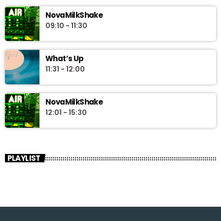
NovaMilkShake
09:10 - 11:30
What’s Up
11:31 - 12:00
NovaMilkShake
12:01 - 15:30
PLAYLIST