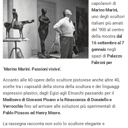
capolavori di
Marino Marini,
uno degli scultori
italiani più amati
del ‘900 al centro
della mostra
dal
16 settembre al 7
gennaio
negli
spazi di
Palazzo
Fabroni per
‘Marino Marini. Passioni visive’.
Accanto alle 60 opere dello scultore pistoiese anche altre 40,
scelte tra i capisaldi della storia della scultura e dei linguaggi
espressivi plastici, dagli Egizi agli Etruschi passando per il
Medioevo di Giovanni Pisano e la Rinascenza di Donatello e
Verrocchio
fino ad arrivare alle soluzioni più sperimentali di
Pablo Picasso ed Henry Moore.
La rassegna racconta non solo lo scultore elegante e