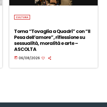
CULTURA
Torna “Tovaglia a Quadri” con “Il
Pesa dell’amore”, riflessione su
sessualità, moralità e arte –
ASCOLTA
06/08/2026
today