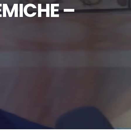
EMICHE –