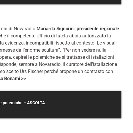
ofoni di Novaradio
Mariarita Signorini, presidente regionale
he il competente Ufficio di tutela abbia autorizzato la
ta evidenza, incompatibili rispetto al contesto. Le visuali
omesse dall’enorme scultura”. “Per non vedere nulla
pera, capirei le polemiche se si trattasse di istallazioni
sponde, sempre a Novaradio, il curatore dell’istallazione
o scelto Urs Fischer perché propone un contrasto con
sco Bonami >>
lle polemiche – ASCOLTA