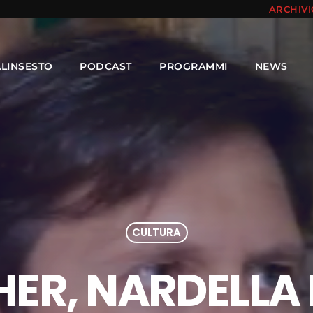
ARCHIV
ALINSESTO
PODCAST
PROGRAMMI
NEWS
CULTURA
HER, NARDELLA