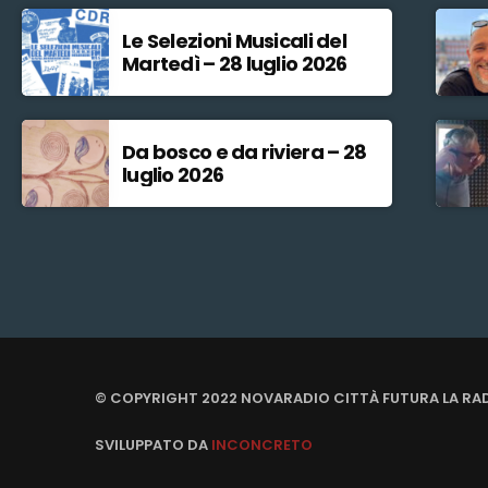
Le Selezioni Musicali del
Martedì – 28 luglio 2026
Da bosco e da riviera – 28
luglio 2026
© COPYRIGHT 2022 NOVARADIO CITTÀ FUTURA LA RA
SVILUPPATO DA
INCONCRETO