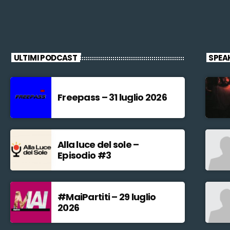
ULTIMI PODCAST
SPEA
Freepass – 31 luglio 2026
Alla luce del sole –
Episodio #3
#MaiPartiti – 29 luglio
2026