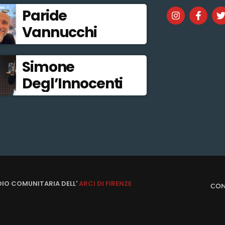
Paride
Vannucchi
Simone
Degl’Innocenti
DIO COMUNITARIA DELL'
ARCI DI FIRENZE
CON