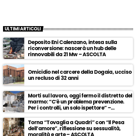
ULTIMI ARTICOLI
Deposito Eni Calenzano, intesa sulla
riconversione: nascerà un hub delle
rinnovabili da 21 Mw – ASCOLTA
Omicidio nel carcere della Dogaia, ucciso
un recluso di 32 anni
Morti sul lavoro, oggi fermo il distretto del
marmo: “C’è un problema prevenzione.
Per i controlli, un solo ispettore” –
ASCOLTA
Torna “Tovaglia a Quadri” con “Il Pesa
dell’amore”, riflessione su sessualità,
moralità e arte – ASCOLTA