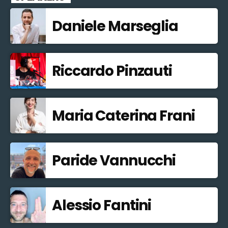
Daniele Marseglia
Riccardo Pinzauti
Maria Caterina Frani
Paride Vannucchi
Alessio Fantini