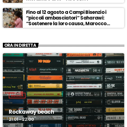
Fino al 12 agosto a Campi Bisenzio i
“piccoli ambasciatori” Saharawi:
“Sostenere la loro causa, Marocco
sempre più invadente” – ASCOLTA
ORA IN DIRETTA
MUSICA
Rockaway beach
21:01 - 22:00