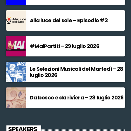
Alla luce del sole – Episodio #3
#MaiPartiti – 29 luglio 2026
Le Selezioni Musicali del Martedì – 28
luglio 2026
Da bosco e da riviera – 28 luglio 2026
SPEAKERS