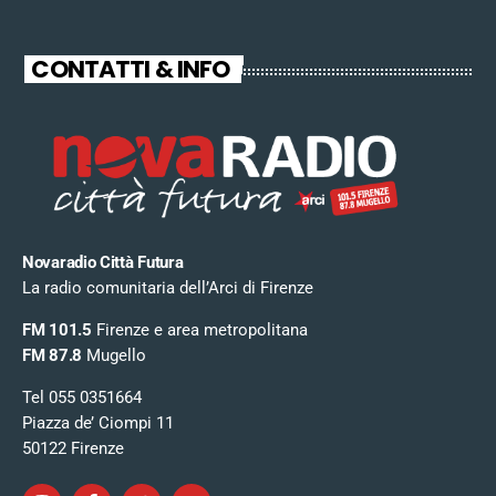
CONTATTI & INFO
Novaradio Città Futura
La radio comunitaria dell’Arci di Firenze
FM 101.5
Firenze e area metropolitana
FM 87.8
Mugello
Tel 055 0351664
Piazza de’ Ciompi 11
50122 Firenze