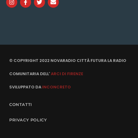
© COPYRIGHT 2022 NOVARADIO CITTÀ FUTURA LA RADIO
COMUNITARIA DELL'
ARCI DI FIRENZE
SVILUPPATO DA
INCONCRETO
CONTATTI
PRIVACY POLICY