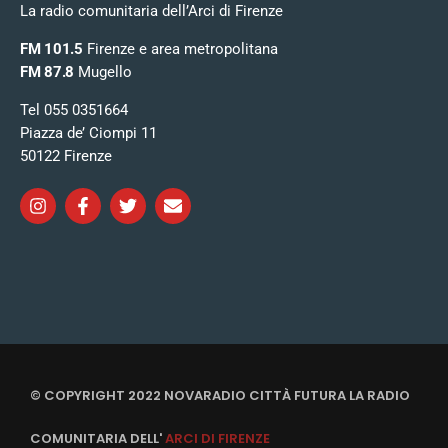
La radio comunitaria dell’Arci di Firenze
FM 101.5
Firenze e area metropolitana
FM 87.8
Mugello
Tel 055 0351664
Piazza de’ Ciompi 11
50122 Firenze
© COPYRIGHT 2022 NOVARADIO CITTÀ FUTURA LA RADIO
COMUNITARIA DELL'
ARCI DI FIRENZE