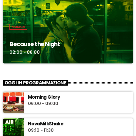
MUSICA
Because the Night
02:00 - 06:00
OGGI IN PROGRAMMAZIONE
Morning Glory
06:00 - 09:00
NovaMilkShake
09:10 - 11:30