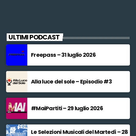
ULTIMI PODCAST
Freepass – 31 luglio 2026
Alla luce del sole – Episodio #3
#MaiPartiti – 29 luglio 2026
Le Selezioni Musicali del Martedì – 28