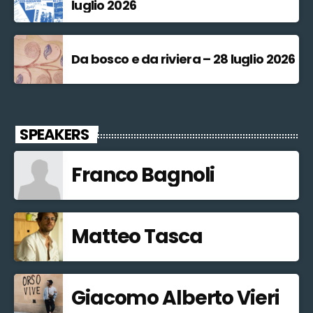
luglio 2026
Da bosco e da riviera – 28 luglio 2026
SPEAKERS
Franco Bagnoli
Matteo Tasca
Giacomo Alberto Vieri