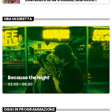
sempre più invadente” – ASCOLTA
ORA IN DIRETTA
MUSICA
Because the Night
02:00 - 06:00
OGGI IN PROGRAMMAZIONE