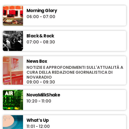
Morning Glory
06:00 - 07:00
Black & Rock
07:00 - 08:30
News Box
NOTIZIE E APPROFONDIMENTI SULL'ATTUALITÀ A
CURA DELLA REDAZIONE GIORNALISTICA DI
NOVARADIO
09:00 - 09:30
NovaMilkShake
10:20 - 11:00
What’s Up
11:01 - 12:00