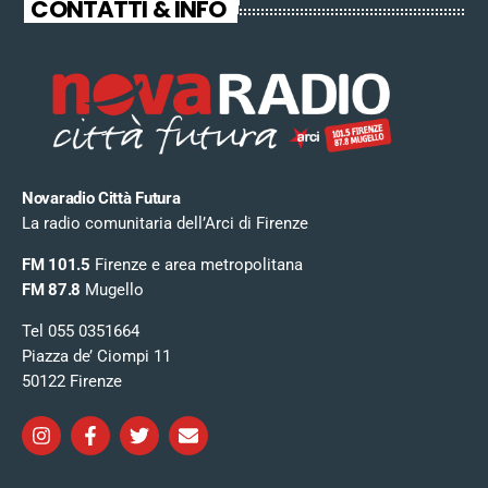
CONTATTI & INFO
Novaradio Città Futura
La radio comunitaria dell’Arci di Firenze
FM 101.5
Firenze e area metropolitana
FM 87.8
Mugello
Tel 055 0351664
Piazza de’ Ciompi 11
50122 Firenze