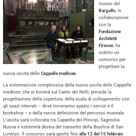
museo del
Bargello
, in
collaborazione
con la
Fondazione
Architetti
Firenze
, ha
indetto un
concorso per
progettare la
nuova uscita delle
Cappelle medicee.
La sistemazione complessiva della nuova uscita delle Cappelle
medicee, che si troverà sul Canto dei Nelli, prevede la
progettazione della copertura, della scala di collegamento con
gli spazi interrati – dove troveranno spazio i servizi e il
bookshop – e della nuova definizione del percorso museale.
L’uscita sarà collocata tra Cappella dei Principi, Sagrestia
Nuova e estremità destra del transetto della Basilica di San
Lorenzo. Il concorso sarà aperto fino
alle 12 del 15 febbraio