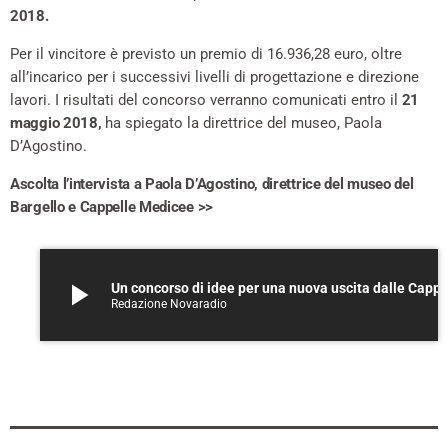
2018.
Per il vincitore è previsto un premio di 16.936,28 euro, oltre
all’incarico per i successivi livelli di progettazione e direzione
lavori. I risultati del concorso verranno comunicati entro il
21
maggio 2018,
ha spiegato la direttrice del museo, Paola
D’Agostino.
Ascolta l’intervista a Paola D’Agostino, direttrice del museo del
Bargello e Cappelle Medicee >>
play_arrow
Un concorso di idee per una nuova uscita dal
Redazione Novaradio