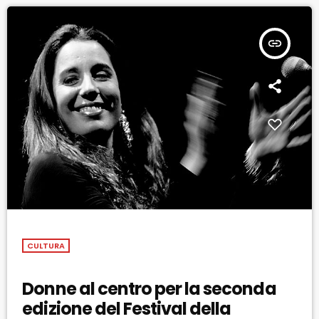
insert_link
CULTURA
Donne al centro per la seconda
edizione del Festival della