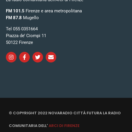
FM 101.5
Firenze e area metropolitana
FM 87.8
Mugello
Tel 055 0351664
Piazza de’ Ciompi 11
50122 Firenze
© COPYRIGHT 2022 NOVARADIO CITTÀ FUTURA LA RADIO
COMUNITARIA DELL'
ARCI DI FIRENZE