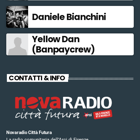
Daniele Bianchini
Yellow Dan
(Banpaycrew)
CONTATTI & INFO
Novaradio Città Futura
La radio comunitaria dell’Arci di Firenze