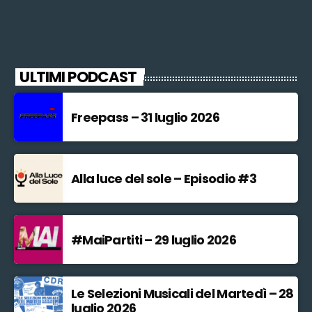
ULTIMI PODCAST
Freepass – 31 luglio 2026
Alla luce del sole – Episodio #3
#MaiPartiti – 29 luglio 2026
Le Selezioni Musicali del Martedì – 28
luglio 2026