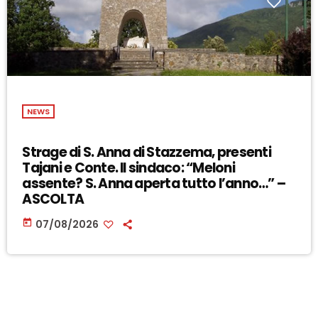
NEWS
Strage di S. Anna di Stazzema, presenti
Tajani e Conte. Il sindaco: “Meloni
assente? S. Anna aperta tutto l’anno…” –
ASCOLTA
today
07/08/2026