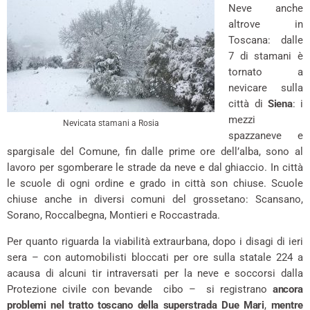
Neve anche
altrove in
Toscana: dalle
7 di stamani è
tornato a
nevicare sulla
città di
Siena
: i
mezzi
Nevicata stamani a Rosia
spazzaneve e
spargisale del Comune, fin dalle prime ore dell’alba, sono al
lavoro per sgomberare le strade da neve e dal ghiaccio. In città
le scuole di ogni ordine e grado in città son chiuse. Scuole
chiuse anche in diversi comuni del grossetano: Scansano,
Sorano, Roccalbegna, Montieri e Roccastrada.
Per quanto riguarda la viabilità extraurbana, dopo i disagi di ieri
sera – con automobilisti bloccati per ore sulla statale 224 a
acausa di alcuni tir intraversati per la neve e soccorsi dalla
Protezione civile con bevande cibo – si registrano
ancora
problemi nel tratto toscano della superstrada Due Mari
,
mentre