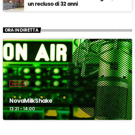
un recluso di 32 anni
ORA IN DIRETTA
MUSICA
NovaMilkShake
13:21 - 14:00