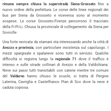
rimane sempre chiusa la superstrada Siena-Grosseto
fino a
nuovo ordine della prefettura. Le corse delle linee regionali dei
bus per Siena da Grosseto e viceversa sono al momento
sospese. Le corse Grosseto-Firenze percorrono il tracciato
della Fi-Pi-Li. Chiusa la provinciale di collegamento da Siena per
Sovicille
Una forte nevicata da stamani sta interessando anche la città di
Arezzo e provincia
, con particolare insistenza sul capoluogo. I
mezzi spargisale e spalaneve sono tutti in servizio. Qualche
difficoltà si registra lungo la
regionale 71
dove il traffico è
intenso e sulle strade collinari di Arezzo e della Valdichiana.
Neve sui passi tutti transitabili con catene mentre tre comuni
del
Valdarno
hanno chiuso le scuole, si tratta di Pergine
Laterina, Cavriglia e Castelfranco Pian di Sco dove la neve è
caduta copiosa.