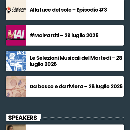
Alla luce del sole – Episodio #3
#MaiPartiti – 29 luglio 2026
Le Selezioni Musicali del Martedì – 28
luglio 2026
Da bosco e da riviera – 28 luglio 2026
SPEAKERS