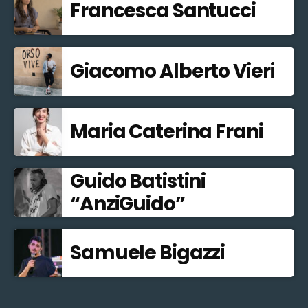
Francesca Santucci
Giacomo Alberto Vieri
Maria Caterina Frani
Guido Batistini
“AnziGuido”
Samuele Bigazzi