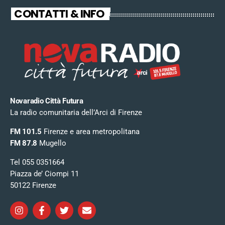
CONTATTI & INFO
Novaradio Città Futura
La radio comunitaria dell’Arci di Firenze
FM 101.5
Firenze e area metropolitana
FM 87.8
Mugello
Tel 055 0351664
Piazza de’ Ciompi 11
50122 Firenze