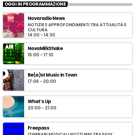
OGGI IN PROGRAMMAZIONE
Novaradio News
NOTIZIE E APPROFONDIMENTI TRA ATTUALITÀ E
CULTURA
14:00 - 14:30
NovaMilkShake
15:00 - 17:10
Be(a)st Music in Town
17:06 - 20:00
What’s Up
20:00 - 21:00
Freepass
ITINERARI MUSICALI NOTTURNI TRA EASY