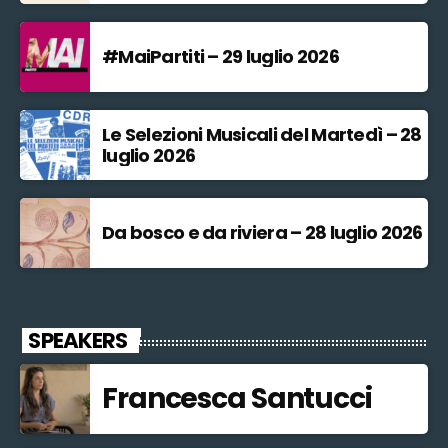
#MaiPartiti – 29 luglio 2026
Le Selezioni Musicali del Martedì – 28
luglio 2026
Da bosco e da riviera – 28 luglio 2026
SPEAKERS
Francesca Santucci