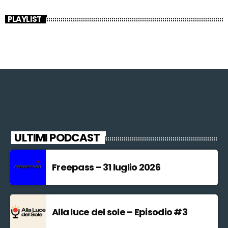
PLAYLIST
ULTIMI PODCAST
Freepass – 31 luglio 2026
Alla luce del sole – Episodio #3