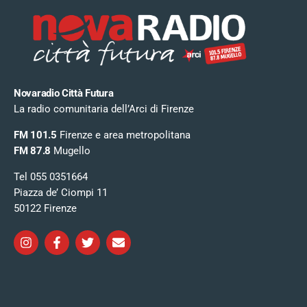
Novaradio Città Futura
La radio comunitaria dell’Arci di Firenze
FM 101.5
Firenze e area metropolitana
FM 87.8
Mugello
Tel 055 0351664
Piazza de’ Ciompi 11
50122 Firenze