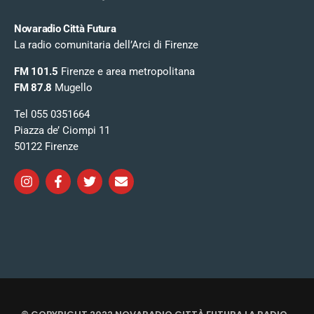
Novaradio Città Futura
La radio comunitaria dell’Arci di Firenze
FM 101.5
Firenze e area metropolitana
FM 87.8
Mugello
Tel 055 0351664
Piazza de’ Ciompi 11
50122 Firenze