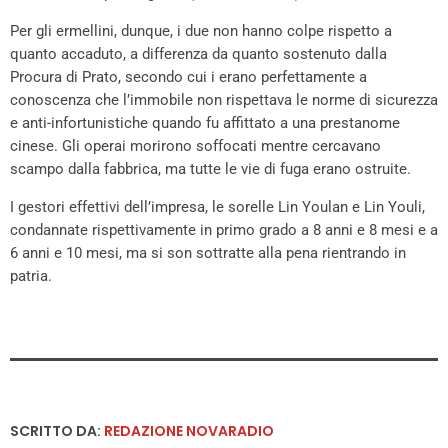
Per gli ermellini, dunque, i due non hanno colpe rispetto a
quanto accaduto, a differenza da quanto sostenuto dalla
Procura di Prato, secondo cui i erano perfettamente a
conoscenza che l’immobile non rispettava le norme di sicurezza
e anti-infortunistiche quando fu affittato a una prestanome
cinese. Gli operai morirono soffocati mentre cercavano
scampo dalla fabbrica, ma tutte le vie di fuga erano ostruite.
I gestori effettivi dell’impresa, le sorelle Lin Youlan e Lin Youli,
condannate rispettivamente in primo grado a 8 anni e 8 mesi e a
6 anni e 10 mesi, ma si son sottratte alla pena rientrando in
patria.
SCRITTO DA:
REDAZIONE NOVARADIO