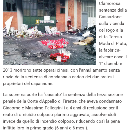
Clamorosa
sentenza della
Cassazione
sulla vicenda
del rogo alla
ditta Teresa
Moda di Prato,
la fabbrica-
alveare dove il
1° dicembre
2013 morirono sette operai cinesi, con l’annullamento senza
rinvio della sentenza di condanna a carico dei due pratesi
proprietari del capannone.
La suprema corte ha “cassato” la sentenza della terza sezione
penale della Corte d’Appello di Firenze, che aveva condannato
Giacomo e Massimo Pellegrini i a 4 anni di reclusione per il
reato di omicidio colposo plurimo aggravato, assolvendoli
invece da quello di incendio colposo, riducendo così la pena
inflitta loro in primo grado (6 anni e 6 mesi).