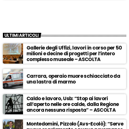
ULTIMI ARTICOLI
Gallerie degli Uffizi, lavori in corso per 50
milioni e decine di progetti per l’intero
complesso museale – ASCOLTA
Carrara, operaio muore schiacciato da
una lastra di marmo
Caldo e lavoro, Usb: “Stop ai lavori
all’aperto nelle ore calde, dalla Regione
ancora nessuna risposta” – ASCOLTA
Montedomini, Pizzolo (Avs-Ecolò): “Serve