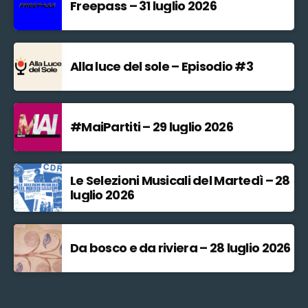
Freepass – 31 luglio 2026
Alla luce del sole – Episodio #3
#MaiPartiti – 29 luglio 2026
Le Selezioni Musicali del Martedì – 28
luglio 2026
Da bosco e da riviera – 28 luglio 2026