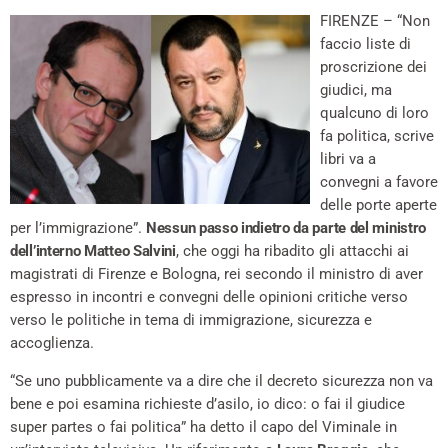
FIRENZE – “Non
faccio liste di
proscrizione dei
giudici, ma
qualcuno di loro
fa politica, scrive
libri va a
convegni a favore
delle porte aperte
per l’immigrazione”.
Nessun passo indietro da parte del ministro
dell’interno Matteo Salvini
, che oggi ha ribadito gli attacchi ai
magistrati di Firenze e Bologna, rei secondo il ministro di aver
espresso in incontri e convegni delle opinioni critiche verso
verso le politiche in tema di immigrazione, sicurezza e
accoglienza.
“Se uno pubblicamente va a dire che il decreto sicurezza non va
bene e poi esamina richieste d’asilo, io dico: o fai il giudice
super partes o fai politica” ha detto il capo del Viminale in