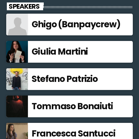
SPEAKERS
Ghigo (Banpaycrew)
Giulia Martini
Stefano Patrizio
Tommaso Bonaiuti
Francesca Santucci