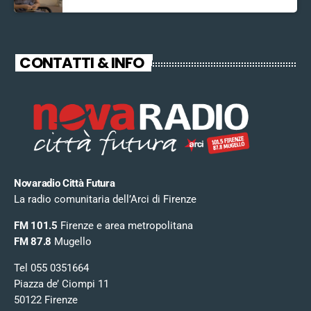
CONTATTI & INFO
Novaradio Città Futura
La radio comunitaria dell’Arci di Firenze
FM 101.5
Firenze e area metropolitana
FM 87.8
Mugello
Tel 055 0351664
Piazza de’ Ciompi 11
50122 Firenze