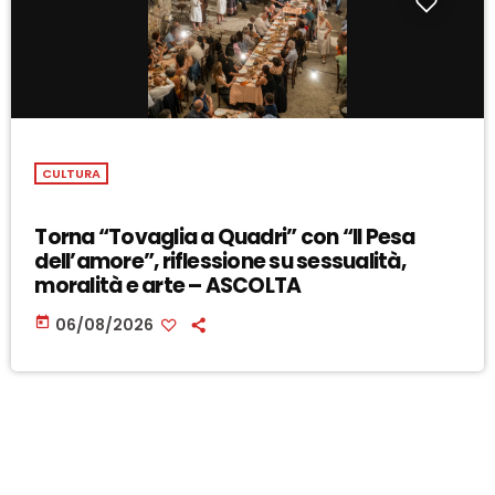
CULTURA
Torna “Tovaglia a Quadri” con “Il Pesa
dell’amore”, riflessione su sessualità,
moralità e arte – ASCOLTA
today
06/08/2026