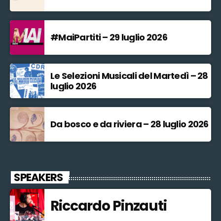
#MaiPartiti – 29 luglio 2026
Le Selezioni Musicali del Martedì – 28
luglio 2026
Da bosco e da riviera – 28 luglio 2026
SPEAKERS
Riccardo Pinzauti