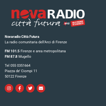
Novaradio Città Futura
La radio comunitaria dell’Arci di Firenze
FM 101.5
Firenze e area metropolitana
FM 87.8
Mugello
Tel 055 0351664
Piazza de’ Ciompi 11
50122 Firenze