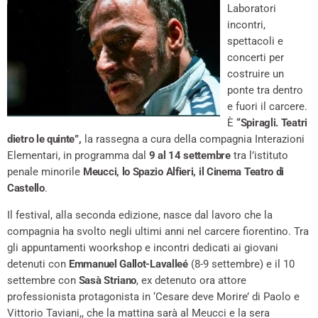
Laboratori
incontri,
spettacoli e
concerti per
costruire un
ponte tra dentro
e fuori il carcere.
È
“Spiragli. Teatri
dietro le quinte”,
la rassegna a cura della compagnia Interazioni
Elementari, in programma dal
9 al 14 settembre
tra l’istituto
penale minorile
Meucci, lo Spazio Alfieri, il Cinema Teatro di
Castello
.
Il festival, alla seconda edizione, nasce dal lavoro che la
compagnia ha svolto negli ultimi anni nel carcere fiorentino. Tra
gli appuntamenti woorkshop e incontri dedicati ai giovani
detenuti con
Emmanuel Gallot-Lavalleé
(8-9 settembre) e il 10
settembre con
Sasà Striano
, ex detenuto ora attore
professionista protagonista in ‘Cesare deve Morire’ di Paolo e
Vittorio Taviani,, che la mattina sarà al Meucci e la sera