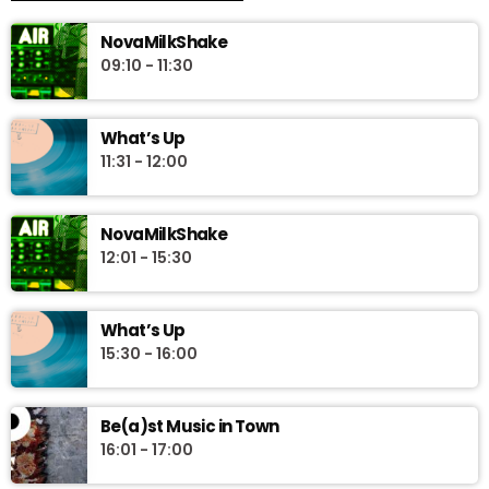
NovaMilkShake
09:10 - 11:30
What’s Up
11:31 - 12:00
NovaMilkShake
12:01 - 15:30
What’s Up
15:30 - 16:00
Be(a)st Music in Town
16:01 - 17:00