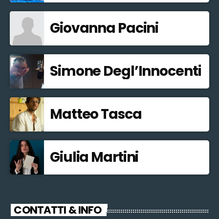
Giovanna Pacini
Simone Degl’Innocenti
Matteo Tasca
Giulia Martini
CONTATTI & INFO