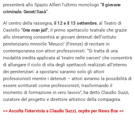
presenterà allo Spazio Alfieri l’ultimo monologo “
Il giovane
criminale. Genet/Sasà
“.
Al centro della rassegna,
il 12 e il 13 settembre
, al Teatro di
Castello “
One man jail”
, il primo spettacolo teatrale che grazie
allo streaming consentirà ai giovani detenuti dell’istituto
penitenziario minorile ‘Meucci’ (Firenze) di recitare in
contemporanea con attori professionisti. “Si tratta di una
modalità inedita applicata al ‘teatro nelle carceri’ che consentirà
di allungare il ciclo di vita degli spettacoli realizzati all’interno
dei penitenziari: a spostarsi saranno solo gli attori
professionisti mentre i detenuti – attori avranno la possibilità di
essere scritturati come professionisti, trasformando il
momento di formazione in vero lavoro”, ha detto Claudio Suzzi,
curatore del progetto e direttore artistico della compagnia.
>> Ascolta l’intervista a Claudio Suzzi, ospite per News Box <<