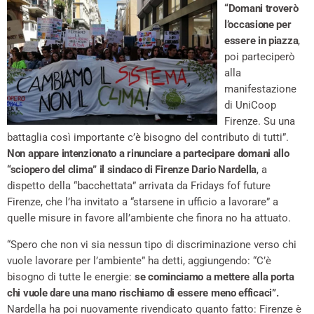
“Domani troverò
l’occasione per
essere in piazza
,
poi parteciperò
alla
manifestazione
di UniCoop
Firenze. Su una
battaglia così importante c’è bisogno del contributo di tutti”.
Non appare intenzionato a rinunciare a partecipare domani allo
“sciopero del clima” il sindaco di Firenze Dario Nardella
, a
dispetto della “bacchettata” arrivata da Fridays fof future
Firenze, che l’ha invitato a “starsene in ufficio a lavorare” a
quelle misure in favore all’ambiente che finora no ha attuato.
“Spero che non vi sia nessun tipo di discriminazione verso chi
vuole lavorare per l’ambiente” ha detti, aggiungendo: “C’è
bisogno di tutte le energie:
se cominciamo a mettere alla porta
chi vuole dare una mano rischiamo di essere meno efficaci”.
Nardella ha poi nuovamente rivendicato quanto fatto: Firenze è