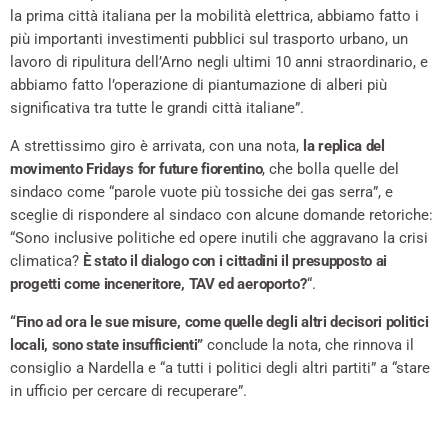
la prima città italiana per la mobilità elettrica, abbiamo fatto i
più importanti investimenti pubblici sul trasporto urbano, un
lavoro di ripulitura dell’Arno negli ultimi 10 anni straordinario, e
abbiamo fatto l’operazione di piantumazione di alberi più
significativa tra tutte le grandi città italiane”.
A strettissimo giro è arrivata, con una nota,
la replica del
movimento Fridays for future fiorentino
, che bolla quelle del
sindaco come “parole vuote più tossiche dei gas serra”, e
sceglie di rispondere al sindaco con alcune domande retoriche:
“Sono inclusive politiche ed opere inutili che aggravano la crisi
climatica?
È stato il dialogo con i cittadini il presupposto ai
progetti come inceneritore, TAV ed aeroporto?
“.
“Fino ad ora le sue misure, come quelle degli altri decisori politici
locali, sono state insufficienti”
conclude la nota, che rinnova il
consiglio a Nardella e “a tutti i politici degli altri partiti” a “stare
in ufficio per cercare di recuperare”.