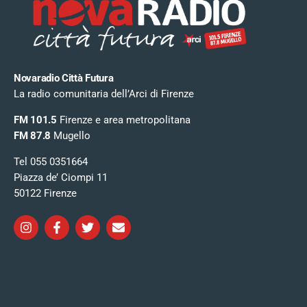
Novaradio Città Futura
La radio comunitaria dell’Arci di Firenze
FM 101.5
Firenze e area metropolitana
FM 87.8
Mugello
Tel 055 0351664
Piazza de’ Ciompi 11
50122 Firenze