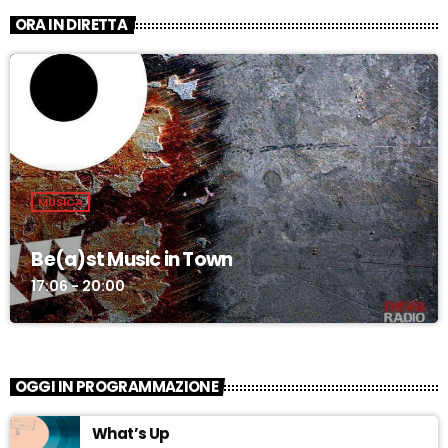
ORA IN DIRETTA
MUSICA
Be(a)st Music in Town
17:06 - 20:00
OGGI IN PROGRAMMAZIONE
What’s Up