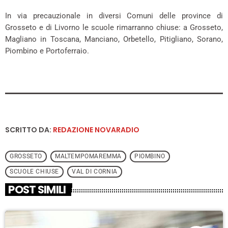
In via precauzionale in diversi Comuni delle province di
Grosseto e di Livorno le scuole rimarranno chiuse: a Grosseto,
Magliano in Toscana, Manciano, Orbetello, Pitigliano, Sorano,
Piombino e Portoferraio.
SCRITTO DA:
REDAZIONE NOVARADIO
GROSSETO
MALTEMPOMAREMMA
PIOMBINO
SCUOLE CHIUSE
VAL DI CORNIA
POST SIMILI