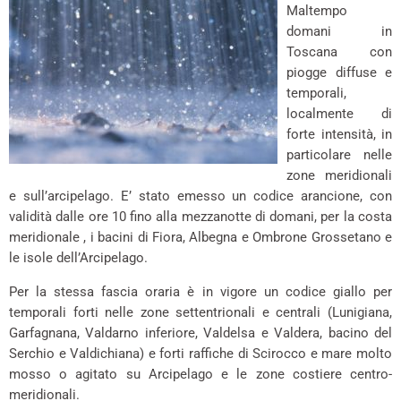
Maltempo
domani in
Toscana con
piogge diffuse e
temporali,
localmente di
forte intensità, in
particolare nelle
zone meridionali
e sull’arcipelago. E’ stato emesso un codice arancione, con
validità dalle ore 10 fino alla mezzanotte di domani, per la costa
meridionale , i bacini di Fiora, Albegna e Ombrone Grossetano e
le isole dell’Arcipelago.
Per la stessa fascia oraria è in vigore un codice giallo per
temporali forti nelle zone settentrionali e centrali (Lunigiana,
Garfagnana, Valdarno inferiore, Valdelsa e Valdera, bacino del
Serchio e Valdichiana) e forti raffiche di Scirocco e mare molto
mosso o agitato su Arcipelago e le zone costiere centro-
meridionali.