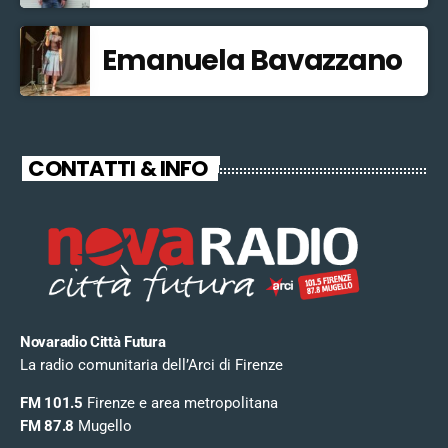
Emanuela Bavazzano
CONTATTI & INFO
Novaradio Città Futura
La radio comunitaria dell’Arci di Firenze
FM 101.5
Firenze e area metropolitana
FM 87.8
Mugello