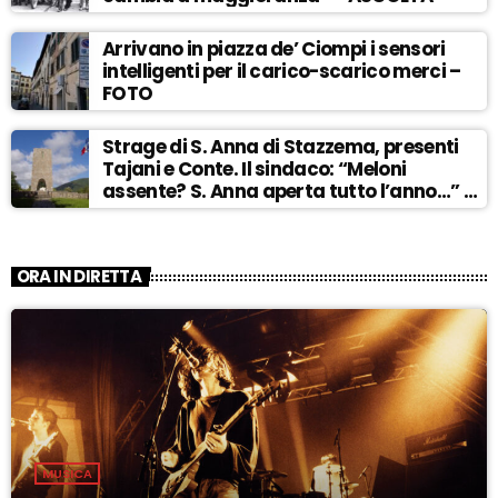
Arrivano in piazza de’ Ciompi i sensori
intelligenti per il carico-scarico merci –
FOTO
Strage di S. Anna di Stazzema, presenti
Tajani e Conte. Il sindaco: “Meloni
assente? S. Anna aperta tutto l’anno…” –
ASCOLTA
ORA IN DIRETTA
MUSICA