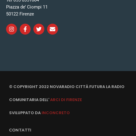
Tel 055 0351664
Piazza de’ Ciompi 11
50122 Firenze
© COPYRIGHT 2022 NOVARADIO CITTÀ FUTURA LA RADIO
COMUNITARIA DELL'
ARCI DI FIRENZE
SVILUPPATO DA
INCONCRETO
CONTATTI