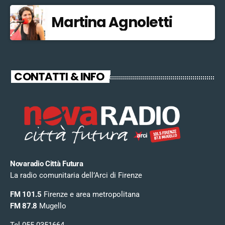
Martina Agnoletti
CONTATTI & INFO
Novaradio Città Futura
La radio comunitaria dell’Arci di Firenze
FM 101.5
Firenze e area metropolitana
FM 87.8
Mugello