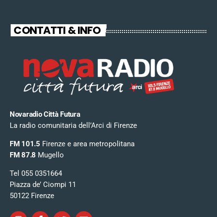
CONTATTI & INFO
Novaradio Città Futura
La radio comunitaria dell’Arci di Firenze
FM 101.5
Firenze e area metropolitana
FM 87.8
Mugello
Tel 055 0351664
Piazza de’ Ciompi 11
50122 Firenze