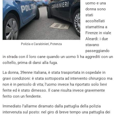
uomo e una
donna sono
stati
accoltellati
stamattina a
Firenze in viale
Aleardi: i due
Polizia e Carabinieri, Potenza
stavano
passeggiando
in strada con il loro cane quando un uomo li ha aggrediti con un
coltello, prima di darsi alla fuga.
La donna, 39enne italiana, è stata trasportata in ospedale in
gravi condizioni: è stata sottoposta ad intervento chirurgico ma
non è in pericolo di vita; l’uomo invece ha riportato solo lievi
ferite ed è stato dimesso. Il cane risulta invece gravemente
ferito con un fendente.
Immediato l’allarme diramato dalla pattuglia della polizia
intervenuta sul posto: nel giro di breve tempo una pattuglia dei