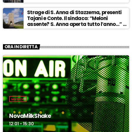
Strage di S. Anna di Stazzema, presenti
Tajani e Conte. Il sindaco: “Meloni
assente? S. Anna aperta tutto l’anno…” –
ASCOLTA
ORA IN DIRETTA
MUSICA
NovaMilkShake
12:01 - 15:30