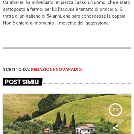
Carabinieri ha individuato in piazza Tasso un uomo, che è stato
sottoposto a fermo: per lui l’accusa è tentato di omicidio. Si
tratta di un italiano di 54 anni, che pare conoscesse la coppia.
Non è chiaro al momento il movente dell’aggessione.
SCRITTO DA:
REDAZIONE NOVARADIO
POST SIMILI
insert_link