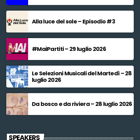
Alla luce del sole – Episodio #3
#MaiPartiti – 29 luglio 2026
Le Selezioni Musicali del Martedì – 28
luglio 2026
Da bosco e da riviera – 28 luglio 2026
SPEAKERS