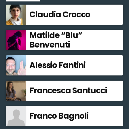
Claudia Crocco
Matilde “Blu”
Benvenuti
Alessio Fantini
Francesca Santucci
Franco Bagnoli