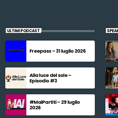
ULTIMI PODCAST
SPEA
Freepass – 31 luglio 2026
Alla luce del sole –
Episodio #3
#MaiPartiti – 29 luglio
2026