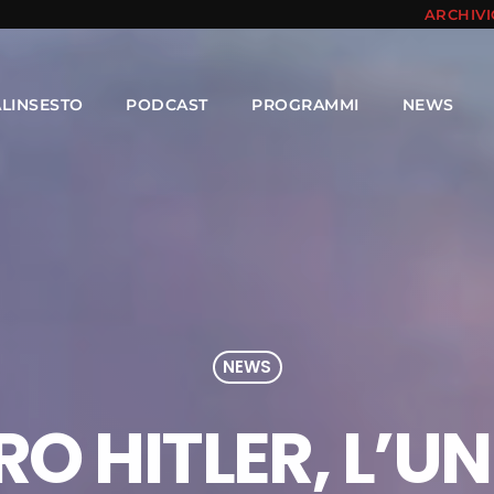
ARCHIV
ALINSESTO
PODCAST
PROGRAMMI
NEWS
NEWS
O HITLER, L’U