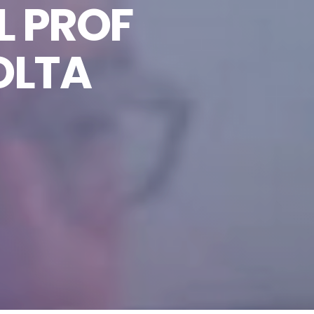
L PROF
OLTA