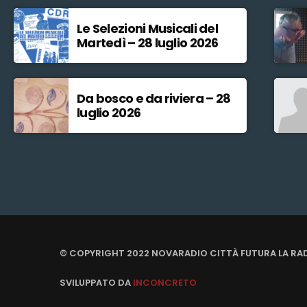
Le Selezioni Musicali del
Martedì – 28 luglio 2026
Da bosco e da riviera – 28
luglio 2026
© COPYRIGHT 2022 NOVARADIO CITTÀ FUTURA LA RA
SVILUPPATO DA
INCONCRETO