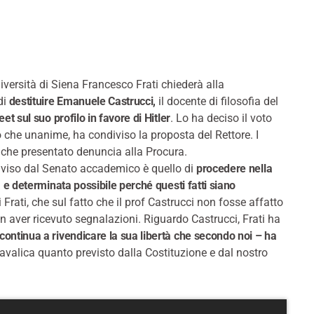
niversità di Siena Francesco Frati chiederà alla
di
destituire Emanuele Castrucci,
il docente di filosofia del
eet sul suo profilo in favore di Hitler
. Lo ha deciso il voto
 che unanime, ha condiviso la proposta del Rettore. I
nche presentato denuncia alla Procura.
iviso dal Senato accademico è quello di
procedere nella
a e determinata possibile perché questi fatti siano
 Frati, che sul fatto che il prof Castrucci non fosse affatto
on aver ricevuto segnalazioni. Riguardo Castrucci, Frati ha
continua a rivendicare la sua libertà che secondo noi – ha
avalica quanto previsto dalla Costituzione e dal nostro