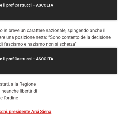
are il prof Castrucci – ASCOLTA
to in breve un carattere nazionale, spingendo anche il
ere una posizione netta: “Sono contento della decisione
ia di fascismo e nazismo non si scherza”
are il prof Castrucci – ASCOLTA
stati, alla Regione
e neanche libertà di
e l’ordine
ecchi, presidente Arci Siena