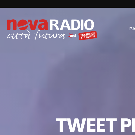
P
TWEET PR