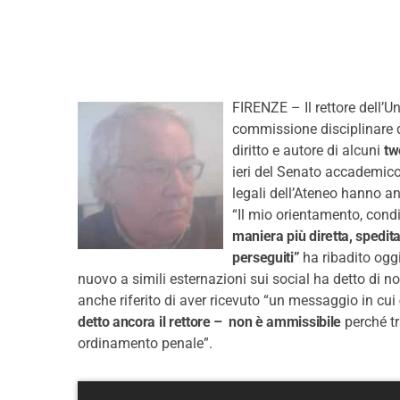
FIRENZE – Il rettore dell’U
commissione disciplinare 
diritto e autore di alcuni
tw
ieri del Senato accademico
legali dell’Ateneo hanno a
“Il mio orientamento, cond
maniera più diretta, spedit
perseguiti”
ha ribadito oggi
nuovo a simili esternazioni sui social ha detto di n
anche riferito di aver ricevuto “un messaggio in cui
detto ancora il rettore – non è ammissibile
perché tr
ordinamento penale”.