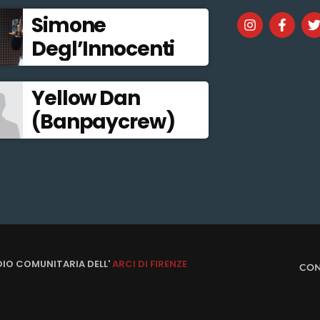
Simone
Degl’Innocenti
Yellow Dan
(Banpaycrew)
DIO COMUNITARIA DELL'
ARCI DI FIRENZE
CON