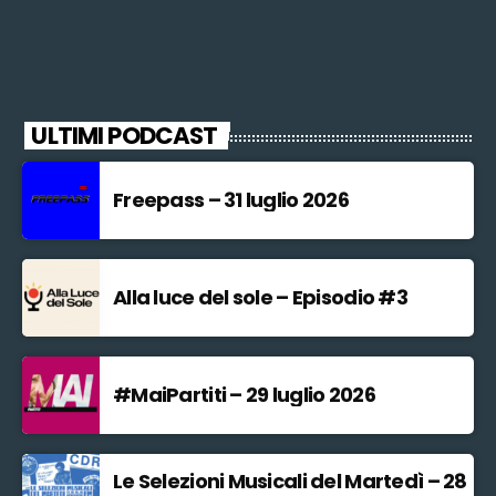
ULTIMI PODCAST
Freepass – 31 luglio 2026
Alla luce del sole – Episodio #3
#MaiPartiti – 29 luglio 2026
Le Selezioni Musicali del Martedì – 28