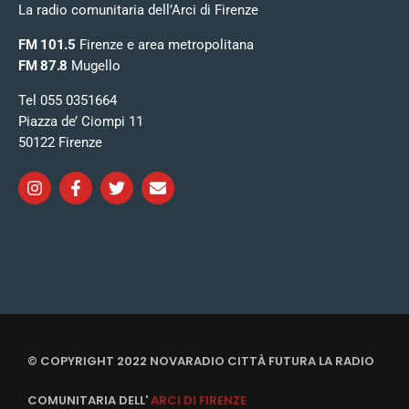
La radio comunitaria dell’Arci di Firenze
FM 101.5
Firenze e area metropolitana
FM 87.8
Mugello
Tel 055 0351664
Piazza de’ Ciompi 11
50122 Firenze
© COPYRIGHT 2022 NOVARADIO CITTÀ FUTURA LA RADIO
COMUNITARIA DELL'
ARCI DI FIRENZE