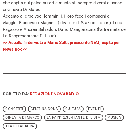
che ospita sul palco autori e musicisti sempre diversi a fianco
di Ginevra Di Marco.
Accanto alle tre voci femminili, i loro fedeli compagni di
viaggio: Francesco Magnelli (ideatore di Stazioni Lunari), Luca
Ragazzo e Andrea Salvadori, Dario Mangiaracina (l’altra metà de
La Rappresentante Di Lista).
>> Ascolta l’intervista a Mario Setti, presidente NEM, ospite per
News Box <<
SCRITTO DA:
REDAZIONE NOVARADIO
CONCERTI
CRISTINA DONÀ
CULTURA
EVENTI
GINEVRA DI MARCO
LA RAPPRESENTANTE DI LISTA
MUSICA
TEATRO AURORA