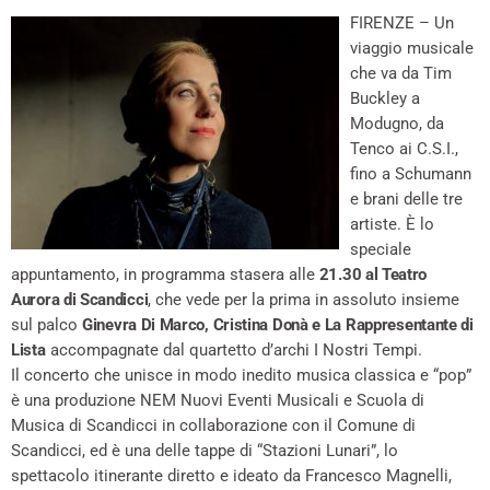
FIRENZE – Un
viaggio musicale
che va da Tim
Buckley a
Modugno, da
Tenco ai C.S.I.,
fino a Schumann
e brani delle tre
artiste. È lo
speciale
appuntamento, in programma stasera alle
21.30 al Teatro
Aurora di Scandicci
, che vede per la prima in assoluto insieme
sul palco
Ginevra Di Marco, Cristina Donà e La Rappresentante di
Lista
accompagnate dal quartetto d’archi I Nostri Tempi.
Il concerto che unisce in modo inedito musica classica e “pop”
è una produzione NEM Nuovi Eventi Musicali e Scuola di
Musica di Scandicci in collaborazione con il Comune di
Scandicci, ed è una delle tappe di “Stazioni Lunari”, lo
spettacolo itinerante diretto e ideato da Francesco Magnelli,