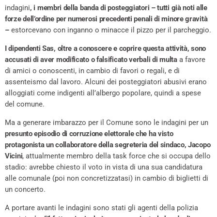
indagini
, i membri della banda di posteggiatori – tutti già noti alle
forze dell’ordine per numerosi precedenti penali di minore gravità
–
estorcevano con inganno o minacce il pizzo per il parcheggio.
I dipendenti Sas, oltre a conoscere e coprire questa attività, sono
accusati di aver modificato o falsificato verbali di multa
a favore
di amici o conoscenti, in cambio di favori o regali, e di
assenteismo dal lavoro. Alcuni dei posteggiatori abusivi erano
alloggiati come indigenti all’albergo popolare, quindi a spese
del comune.
Ma a generare imbarazzo per il Comune sono le indagini per un
presunto episodio di corruzione elettorale che ha visto
protagonista un collaboratore della segreteria del sindaco, Jacopo
Vicini
, attualmente membro della task force che si occupa dello
stadio: avrebbe chiesto il voto in vista di una sua candidatura
alle comunale (poi non concretizzatasi) in cambio di biglietti di
un concerto.
A portare avanti le indagini sono stati gli agenti della polizia