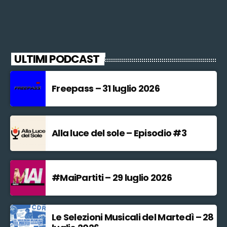
ULTIMI PODCAST
Freepass – 31 luglio 2026
Alla luce del sole – Episodio #3
#MaiPartiti – 29 luglio 2026
Le Selezioni Musicali del Martedì – 28