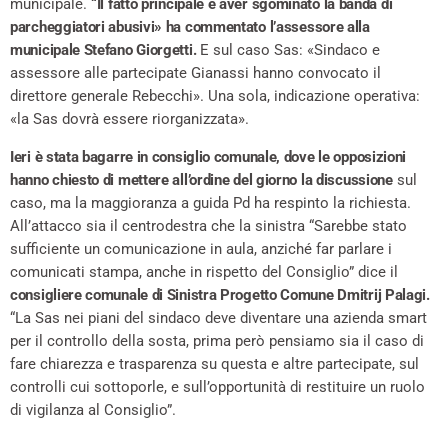
municipale.
“Il fatto principale è aver sgominato la banda di
parcheggiatori abusivi» ha commentato l’assessore alla
municipale Stefano Giorgetti.
E sul caso Sas: «Sindaco e
assessore alle partecipate Gianassi hanno convocato il
direttore generale Rebecchi». Una sola, indicazione operativa:
«la Sas dovrà essere riorganizzata».
Ieri è stata bagarre in consiglio comunale, dove le opposizioni
hanno chiesto di mettere all’ordine del giorno la discussione
sul
caso, ma la maggioranza a guida Pd ha respinto la richiesta.
All’attacco sia il centrodestra che la sinistra “Sarebbe stato
sufficiente un comunicazione in aula, anziché far parlare i
comunicati stampa, anche in rispetto del Consiglio” dice il
consigliere comunale di Sinistra Progetto Comune Dmitrij Palagi.
“La Sas nei piani del sindaco deve diventare una azienda smart
per il controllo della sosta, prima però pensiamo sia il caso di
fare chiarezza e trasparenza su questa e altre partecipate, sul
controlli cui sottoporle, e sull’opportunità di restituire un ruolo
di vigilanza al Consiglio”.