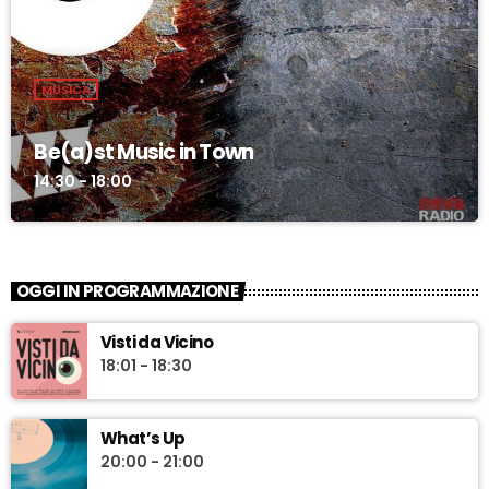
MUSICA
Be(a)st Music in Town
14:30 - 18:00
OGGI IN PROGRAMMAZIONE
Visti da Vicino
18:01 - 18:30
What’s Up
20:00 - 21:00