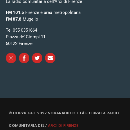
La radio comunitaria dell’Arci di Firenze
FM 101.5
Firenze e area metropolitana
FM 87.8
Mugello
Tel 055 0351664
Piazza de’ Ciompi 11
50122 Firenze
© COPYRIGHT 2022 NOVARADIO CITTÀ FUTURA LA RADIO
COMUNITARIA DELL'
ARCI DI FIRENZE